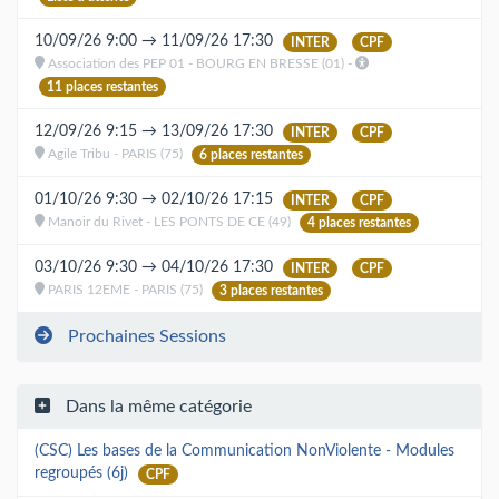
10/09/26 9:00 → 11/09/26 17:30
INTER
CPF
Association des PEP 01 - BOURG EN BRESSE (01) -
11 places restantes
12/09/26 9:15 → 13/09/26 17:30
INTER
CPF
Agile Tribu - PARIS (75)
6 places restantes
01/10/26 9:30 → 02/10/26 17:15
INTER
CPF
Manoir du Rivet - LES PONTS DE CE (49)
4 places restantes
03/10/26 9:30 → 04/10/26 17:30
INTER
CPF
PARIS 12EME - PARIS (75)
3 places restantes
Prochaines Sessions
Dans la même catégorie
(CSC) Les bases de la Communication NonViolente - Modules
regroupés (6j)
CPF