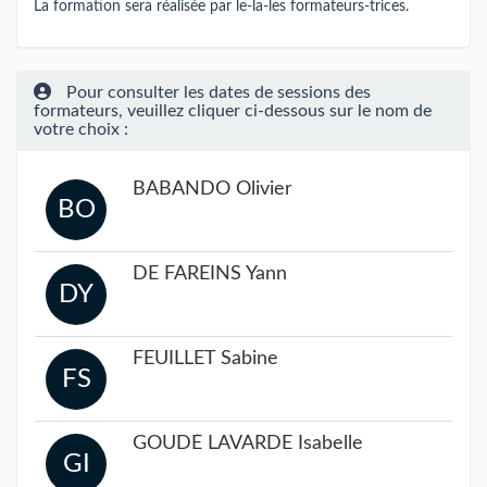
La formation sera réalisée par le-la-les formateurs-trices.
Pour consulter les dates de sessions des
formateurs, veuillez cliquer ci-dessous sur le nom de
votre choix :
BABANDO Olivier
BO
DE FAREINS Yann
DY
FEUILLET Sabine
FS
GOUDÉ LAVARDE Isabelle
GI