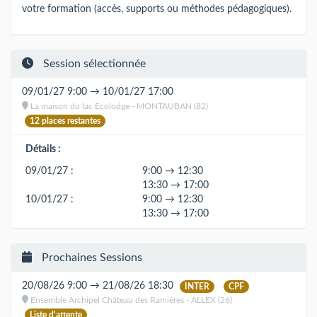
votre formation (accès, supports ou méthodes pédagogiques).
Session sélectionnée
09/01/27 9:00 → 10/01/27 17:00
La maison du lac Ecolodge - MONTAUBAN (82)
12 places restantes
Détails :
09/01/27 :
9:00 → 12:30
13:30 → 17:00
10/01/27 :
9:00 → 12:30
13:30 → 17:00
Prochaines Sessions
20/08/26 9:00 → 21/08/26 18:30
INTER
CPF
Ensemble Archipel Château des Ramières - ALLEX (26)
Liste d'attente