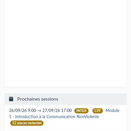
Prochaines sessions
26/09/26 9:00 → 27/09/26 17:00
Module
INTER
CPF
1 - Introduction à la Communication NonViolente
12 places restantes