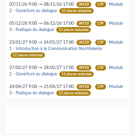
07/11/26 9:00 → 08/11/26 17:00
Module
INTER
CPF
2 - Ouverture au dialogue
10 places restantes
05/12/26 9:00 → 06/12/26 17:00
Module
INTER
CPF
3 - Pratique du dialogue
12 places restantes
23/01/27 9:00 → 24/01/27 17:00
Module
INTER
CPF
1 - Introduction à la Communication NonViolente
12 places restantes
27/02/27 9:00 → 28/02/27 17:00
Module
INTER
CPF
2 - Ouverture au dialogue
12 places restantes
24/04/27 9:00 → 25/04/27 17:00
Module
INTER
CPF
3 - Pratique du dialogue
12 places restantes