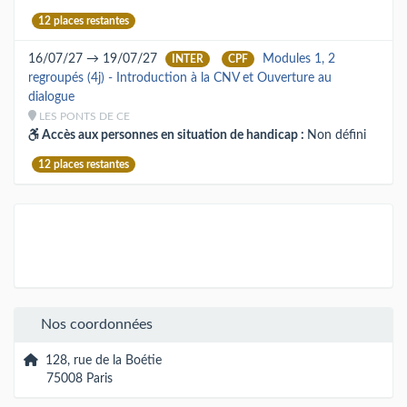
12 places restantes
16/07/27 → 19/07/27
Modules 1, 2
INTER
CPF
regroupés (4j) - Introduction à la CNV et Ouverture au
dialogue
LES PONTS DE CE
Accès aux personnes en situation de handicap :
Non défini
12 places restantes
Nos coordonnées
128, rue de la Boétie
75008 Paris