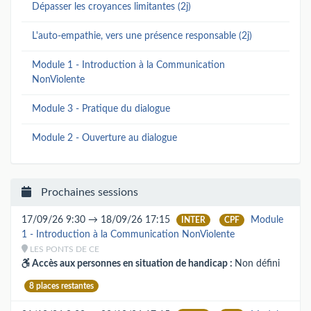
Dépasser les croyances limitantes (2j)
L'auto-empathie, vers une présence responsable (2j)
Module 1 - Introduction à la Communication
NonViolente
Module 3 - Pratique du dialogue
Module 2 - Ouverture au dialogue
Prochaines sessions
17/09/26 9:30 → 18/09/26 17:15
Module
INTER
CPF
1 - Introduction à la Communication NonViolente
LES PONTS DE CE
Accès aux personnes en situation de handicap :
Non défini
8 places restantes