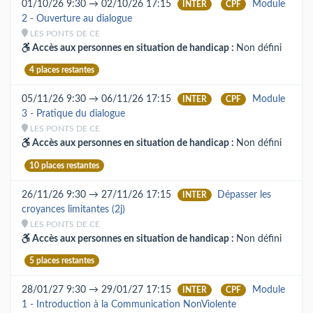
01/10/26 9:30 → 02/10/26 17:15
Module
INTER
CPF
2 - Ouverture au dialogue
LES PONTS DE CE
Accès aux personnes en situation de handicap :
Non défini
4 places restantes
05/11/26 9:30 → 06/11/26 17:15
Module
INTER
CPF
3 - Pratique du dialogue
LES PONTS DE CE
Accès aux personnes en situation de handicap :
Non défini
10 places restantes
26/11/26 9:30 → 27/11/26 17:15
Dépasser les
INTER
croyances limitantes (2j)
LES PONTS DE CE
Accès aux personnes en situation de handicap :
Non défini
5 places restantes
28/01/27 9:30 → 29/01/27 17:15
Module
INTER
CPF
1 - Introduction à la Communication NonViolente