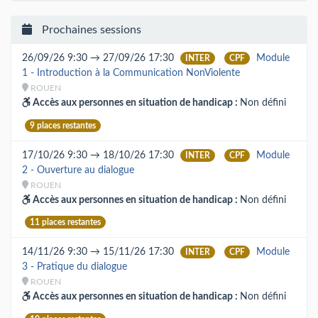
Prochaines sessions
26/09/26 9:30 → 27/09/26 17:30
Module
INTER
CPF
1 - Introduction à la Communication NonViolente
ROUEN
Accès aux personnes en situation de handicap :
Non défini
9 places restantes
17/10/26 9:30 → 18/10/26 17:30
Module
INTER
CPF
2 - Ouverture au dialogue
ROUEN
Accès aux personnes en situation de handicap :
Non défini
11 places restantes
14/11/26 9:30 → 15/11/26 17:30
Module
INTER
CPF
3 - Pratique du dialogue
ROUEN
Accès aux personnes en situation de handicap :
Non défini