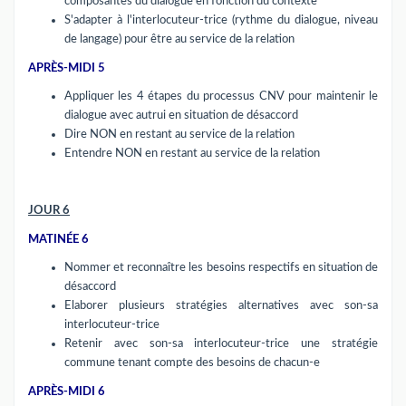
composantes du dialogue en fonction du contexte
S'adapter à l'interlocuteur-trice (rythme du dialogue, niveau
de langage) pour être au service de la relation
APRÈS-MIDI 5
Appliquer les 4 étapes du processus CNV pour maintenir le
dialogue avec autrui en situation de désaccord
Dire NON en restant au service de la relation
Entendre NON en restant au service de la relation
JOUR 6
MATINÉE 6
Nommer et reconnaître les besoins respectifs en situation de
désaccord
Elaborer plusieurs stratégies alternatives avec son-sa
interlocuteur-trice
Retenir avec son-sa interlocuteur-trice une stratégie
commune tenant compte des besoins de chacun-e
APRÈS-MIDI 6