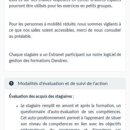
pourront être utilisés pour les exercices en petits groupes.
Pour les personnes à mobilité réduite, nous sommes vigilants à
ce que nos salles soient accessibles, merci de nous consulter
au préalable.
Chaque stagiaire a un Extranet participant sur notre logiciel de
gestion des formations Dendreo.
Modalités d'évaluation et de suivi de l'action
Évaluation des acquis des stagiaires :
Le stagiaire remplit en amont et après la formation, un
questionnaire d'auto-évaluation de ses compétences.
Cet auto-positionnement permet à l'apprenant de situer
son niveau de compétences en lien avec les objectifs