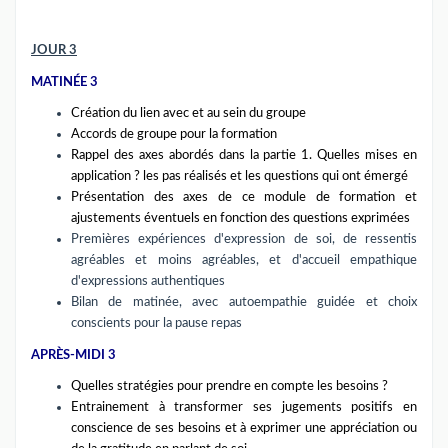
JOUR 3
MATINÉE 3
Création du lien avec et au sein du groupe
Accords de groupe pour la formation
Rappel des axes abordés dans la partie 1. Quelles mises en
application ? les pas réalisés et les questions qui ont émergé
Présentation des axes de ce module de formation et
ajustements éventuels en fonction des questions exprimées
Premières expériences d'expression de soi, de ressentis
agréables et moins agréables, et d'accueil empathique
d'expressions authentiques
Bilan de matinée, avec autoempathie guidée et choix
conscients pour la pause repas
APRÈS-MIDI 3
Quelles stratégies pour prendre en compte les besoins ?
Entrainement à transformer ses jugements positifs en
conscience de ses besoins et à exprimer une appréciation ou