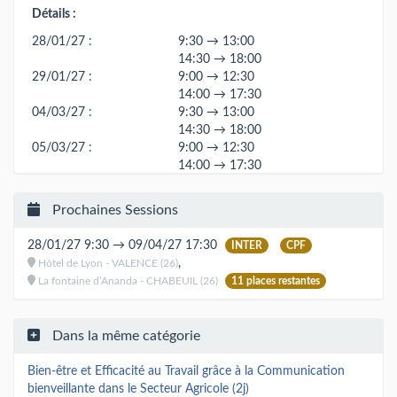
Détails :
28/01/27 :
9:30 → 13:00
14:30 → 18:00
29/01/27 :
9:00 → 12:30
14:00 → 17:30
04/03/27 :
9:30 → 13:00
14:30 → 18:00
05/03/27 :
9:00 → 12:30
14:00 → 17:30
08/04/27 :
9:30 → 13:00
14:30 → 18:00
Prochaines Sessions
09/04/27 :
9:00 → 12:30
14:00 → 17:30
28/01/27 9:30 → 09/04/27 17:30
INTER
CPF
,
Hôtel de Lyon - VALENCE (26)
La fontaine d’Ananda - CHABEUIL (26)
11 places restantes
Dans la même catégorie
Bien-être et Efficacité au Travail grâce à la Communication
bienveillante dans le Secteur Agricole (2j)