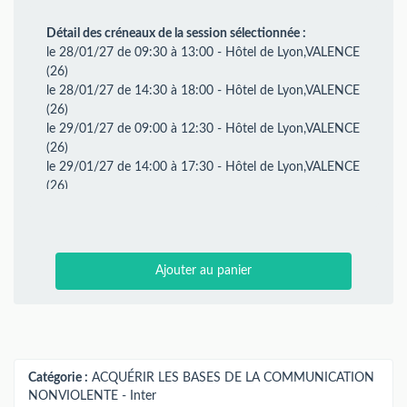
Détail des créneaux de la session sélectionnée :
le 28/01/27 de 09:30 à 13:00 - Hôtel de Lyon,VALENCE
(26)
le 28/01/27 de 14:30 à 18:00 - Hôtel de Lyon,VALENCE
(26)
le 29/01/27 de 09:00 à 12:30 - Hôtel de Lyon,VALENCE
(26)
le 29/01/27 de 14:00 à 17:30 - Hôtel de Lyon,VALENCE
(26)
le 04/03/27 de 09:30 à 13:00 - La fontaine
d’Ananda,CHABEUIL (26)
le 04/03/27 de 14:30 à 18:00 - La fontaine
d’Ananda,CHABEUIL (26)
Ajouter au panier
le 05/03/27 de 09:00 à 12:30 - La fontaine
d’Ananda,CHABEUIL (26)
le 05/03/27 de 14:00 à 17:30 - La fontaine
d’Ananda,CHABEUIL (26)
le 08/04/27 de 09:30 à 13:00 - La fontaine
d’Ananda,CHABEUIL (26)
Catégorie :
ACQUÉRIR LES BASES DE LA COMMUNICATION
NONVIOLENTE - Inter
le 08/04/27 de 14:30 à 18:00 - La fontaine