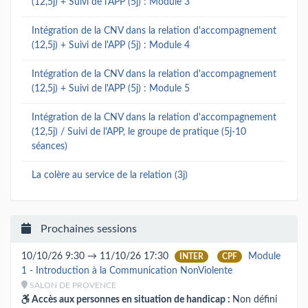
(12,5j) + Suivi de l'APP (5j) : Module 3
Intégration de la CNV dans la relation d'accompagnement
(12,5j) + Suivi de l'APP (5j) : Module 4
Intégration de la CNV dans la relation d'accompagnement
(12,5j) + Suivi de l'APP (5j) : Module 5
Intégration de la CNV dans la relation d'accompagnement
(12,5j) / Suivi de l'APP, le groupe de pratique (5j-10
séances)
La colère au service de la relation (3j)
Prochaines sessions
10/10/26 9:30 → 11/10/26 17:30
Module
INTER
CPF
1 - Introduction à la Communication NonViolente
SALON DE PROVENCE
Accès aux personnes en situation de handicap :
Non défini