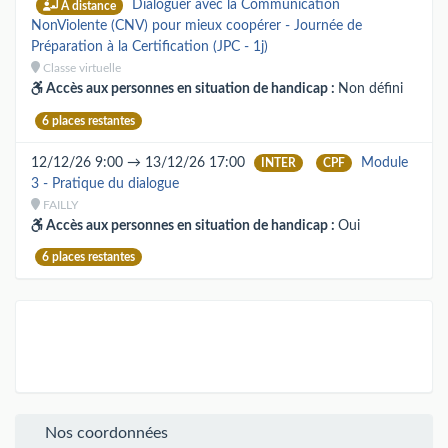
Dialoguer avec la Communication
À distance
NonViolente (CNV) pour mieux coopérer - Journée de
Préparation à la Certification (JPC - 1j)
Classe virtuelle
Accès aux personnes en situation de handicap :
Non défini
6 places restantes
12/12/26 9:00 → 13/12/26 17:00
Module
INTER
CPF
3 - Pratique du dialogue
FAILLY
Accès aux personnes en situation de handicap :
Oui
6 places restantes
Nos coordonnées