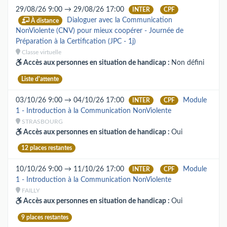
29/08/26 9:00 → 29/08/26 17:00
INTER
CPF
Dialoguer avec la Communication
À distance
NonViolente (CNV) pour mieux coopérer - Journée de
Préparation à la Certification (JPC - 1j)
Classe virtuelle
Accès aux personnes en situation de handicap :
Non défini
Liste d'attente
03/10/26 9:00 → 04/10/26 17:00
Module
INTER
CPF
1 - Introduction à la Communication NonViolente
STRASBOURG
Accès aux personnes en situation de handicap :
Oui
12 places restantes
10/10/26 9:00 → 11/10/26 17:00
Module
INTER
CPF
1 - Introduction à la Communication NonViolente
FAILLY
Accès aux personnes en situation de handicap :
Oui
9 places restantes