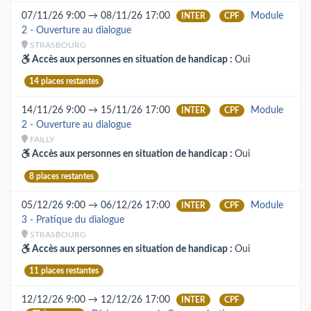
07/11/26 9:00 → 08/11/26 17:00
Module
INTER
CPF
2 - Ouverture au dialogue
STRASBOURG
Accès aux personnes en situation de handicap :
Oui
14 places restantes
14/11/26 9:00 → 15/11/26 17:00
Module
INTER
CPF
2 - Ouverture au dialogue
FAILLY
Accès aux personnes en situation de handicap :
Oui
8 places restantes
05/12/26 9:00 → 06/12/26 17:00
Module
INTER
CPF
3 - Pratique du dialogue
STRASBOURG
Accès aux personnes en situation de handicap :
Oui
11 places restantes
12/12/26 9:00 → 12/12/26 17:00
INTER
CPF