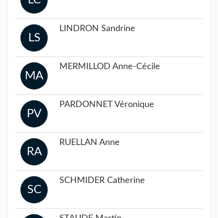
LC
LINDRON Sandrine
LS
MERMILLOD Anne-Cécile
MA
PARDONNET Véronique
PV
RUELLAN Anne
RA
SCHMIDER Catherine
SC