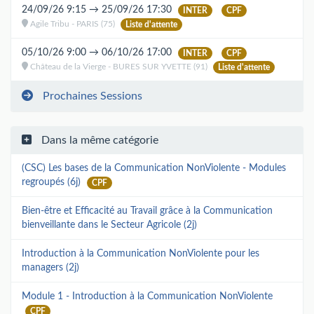
24/09/26 9:15 → 25/09/26 17:30
INTER
CPF
Agile Tribu - PARIS (75)
Liste d'attente
05/10/26 9:00 → 06/10/26 17:00
INTER
CPF
Château de la Vierge - BURES SUR YVETTE (91)
Liste d'attente
Prochaines Sessions
Dans la même catégorie
(CSC) Les bases de la Communication NonViolente - Modules
regroupés (6j)
CPF
Bien-être et Efficacité au Travail grâce à la Communication
bienveillante dans le Secteur Agricole (2j)
Introduction à la Communication NonViolente pour les
managers (2j)
Module 1 - Introduction à la Communication NonViolente
CPF