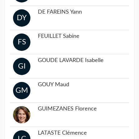
DE FAREINS Yann
DY
FEUILLET Sabine
FS
GOUDÉ LAVARDE Isabelle
GI
GOUY Maud
GM
GUIMEZANES Florence
LATASTE Clémence