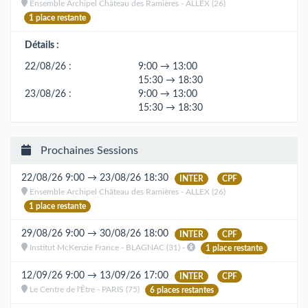
Ensemble Archipel Château des Ramières - ALLEX (26)
1 place restante
Détails :
22/08/26 :
9:00 → 13:00
15:30 → 18:30
23/08/26 :
9:00 → 13:00
15:30 → 18:30
Prochaines Sessions
22/08/26 9:00 → 23/08/26 18:30
INTER
CPF
Ensemble Archipel Château des Ramières - ALLEX (26)
1 place restante
29/08/26 9:00 → 30/08/26 18:00
INTER
CPF
Institut McKenzie France - BLAGNAC (31) -
1 place restante
12/09/26 9:00 → 13/09/26 17:00
INTER
CPF
Le Centre de l'Être - PARIS (75)
6 places restantes