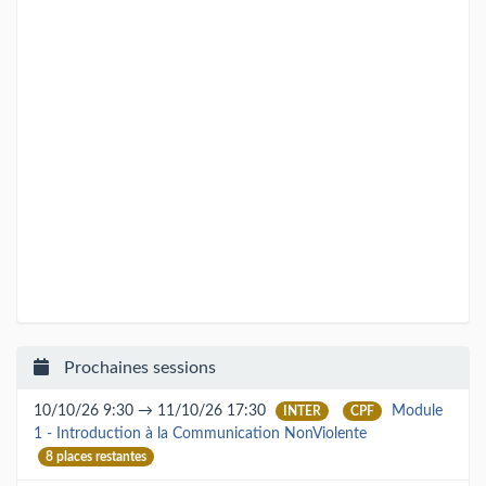
Prochaines sessions
10/10/26 9:30 → 11/10/26 17:30
Module
INTER
CPF
1 - Introduction à la Communication NonViolente
8 places restantes