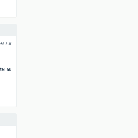
-es sur
ter au