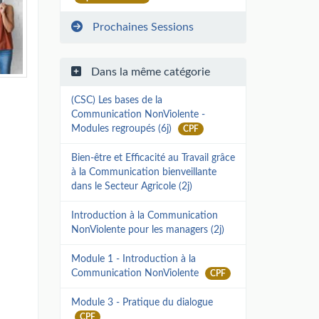
Prochaines Sessions
Dans la même catégorie
(CSC) Les bases de la
Communication NonViolente -
Modules regroupés (6j)
CPF
Bien-être et Efficacité au Travail grâce
à la Communication bienveillante
dans le Secteur Agricole (2j)
Introduction à la Communication
NonViolente pour les managers (2j)
Module 1 - Introduction à la
Communication NonViolente
CPF
Module 3 - Pratique du dialogue
CPF