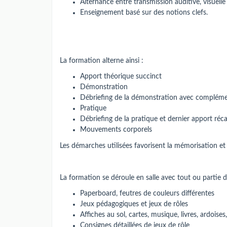
Alternance entre transmission auditive, visuelle 
Enseignement basé sur des notions clefs.
La formation alterne ainsi :
Apport théorique succinct
Démonstration
Débriefing de la démonstration avec complémen
Pratique
Débriefing de la pratique et dernier apport réca
Mouvements corporels
Les démarches utilisées favorisent la mémorisation e
La formation se déroule en salle avec tout ou partie de
Paperboard, feutres de couleurs différentes
Jeux pédagogiques et jeux de rôles
Affiches au sol, cartes, musique, livres, ardoises
Consignes détaillées de jeux de rôle