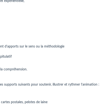
et expérientielle,
t d'apports sur le sens ou la méthodologie
pitulatif
t la compréhension.
s supports suivants pour soutenir, illustrer et rythmer l'animation :
, cartes postales, pelotes de laine