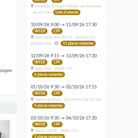
Ensemble Archipel Château des Ramières
- ALLEX (26)
Liste d'attente
10/09/26 9:00 → 11/09/26 17:30
INTER
CPF
Association des PEP 01 - BOURG EN
BRESSE (01) -
11 places restantes
12/09/26 9:15 → 13/09/26 17:30
INTER
CPF
Agile Tribu - PARIS (75)
 propre
6 places restantes
01/10/26 9:30 → 02/10/26 17:15
INTER
CPF
Manoir du Rivet - LES PONTS DE CE (49)
4 places restantes
03/10/26 9:30 → 04/10/26 17:30
INTER
CPF
PARIS 12EME - PARIS (75)
3 places restantes