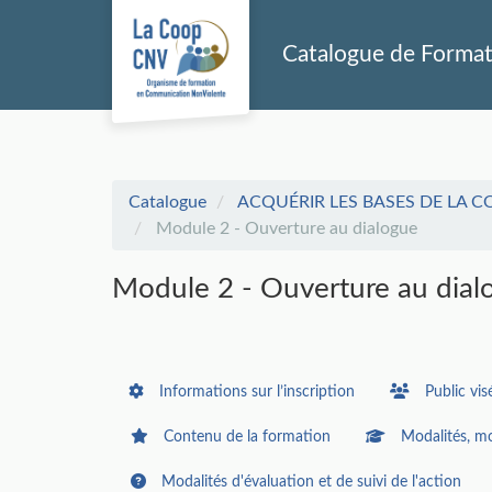
Aller au menu principal
Aller au contenu principal
Personnaliser l'interface
Catalogue de Forma
Catalogue
ACQUÉRIR LES BASES DE LA C
Module 2 - Ouverture au dialogue
Module 2 - Ouverture au dial
Informations sur l’inscription
Public vis
Contenu de la formation
Modalités, mo
Modalités d'évaluation et de suivi de l'action