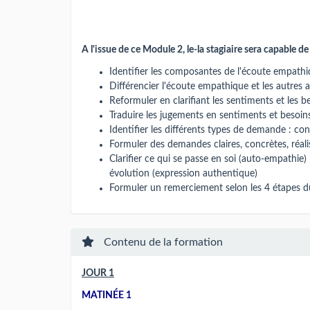
A l'issue de ce Module 2, le-la stagiaire sera capable de 
Identifier les composantes de l'écoute empathiq
Différencier l'écoute empathique et les autres 
Reformuler en clarifiant les sentiments et les be
Traduire les jugements en sentiments et besoin
Identifier les différents types de demande : co
Formuler des demandes claires, concrètes, réali
Clarifier ce qui se passe en soi (auto-empathie)
évolution (expression authentique)
Formuler un remerciement selon les 4 étapes d
Contenu de la formation
JOUR 1
MATINÉE 1