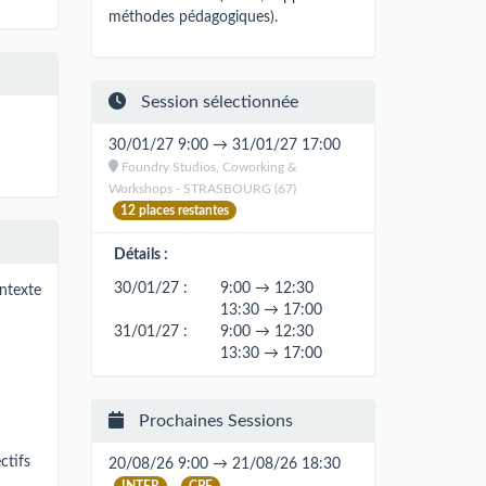
méthodes pédagogiques).
Session sélectionnée
30/01/27 9:00 → 31/01/27 17:00
Foundry Studios, Coworking &
Workshops - STRASBOURG (67)
12 places restantes
Détails :
30/01/27 :
9:00 → 12:30
ntexte
13:30 → 17:00
31/01/27 :
9:00 → 12:30
13:30 → 17:00
Prochaines Sessions
ctifs
20/08/26 9:00 → 21/08/26 18:30
INTER
CPF