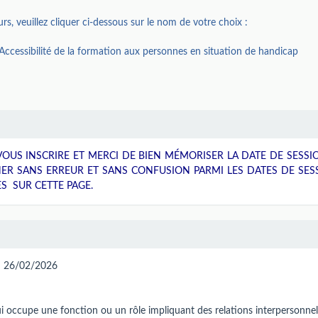
s, veuillez cliquer ci-dessous sur le nom de votre choix :
Accessibilité de la formation aux personnes en situation de handicap
OUS INSCRIRE ET MERCI DE BIEN MÉMORISER LA DATE DE SESSI
NER SANS ERREUR ET SANS CONFUSION PARMI LES DATES DE SES
S SUR CETTE PAGE.
 : 26/02/2026
ui occupe une fonction ou un rôle impliquant des relations interpersonnel