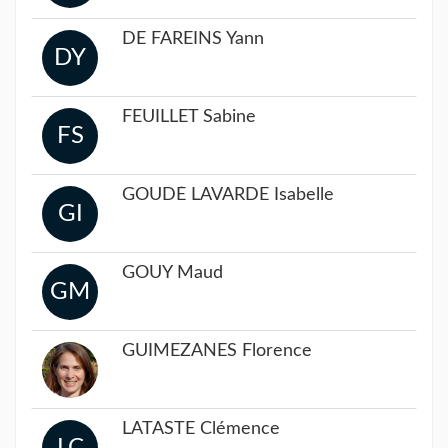
DE FAREINS Yann
DY
FEUILLET Sabine
FS
GOUDÉ LAVARDE Isabelle
GI
GOUY Maud
GM
GUIMEZANES Florence
LATASTE Clémence