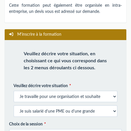
Cette formation peut également être organisée en intra-
entreprise, un devis vous est adressé sur demande.
M'inscrire à la formation
Veuillez décrire votre situation, en
choisissant ce qui vous correspond dans
les 2 menus déroulants ci dessous.
Veuillez décrire votre situation
Choix de la session