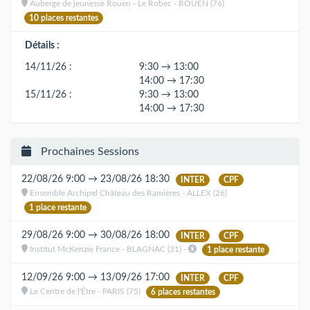
Auberge de jeunesse Rouen - Le Robec - ROUEN (76)
10 places restantes
Détails :
14/11/26 :
9:30 → 13:00
14:00 → 17:30
15/11/26 :
9:30 → 13:00
14:00 → 17:30
Prochaines Sessions
22/08/26 9:00 → 23/08/26 18:30
INTER
CPF
Ensemble Archipel Château des Ramières - ALLEX (26)
1 place restante
29/08/26 9:00 → 30/08/26 18:00
INTER
CPF
Institut McKenzie France - BLAGNAC (31) -
1 place restante
12/09/26 9:00 → 13/09/26 17:00
INTER
CPF
Le Centre de l'Être - PARIS (75)
6 places restantes