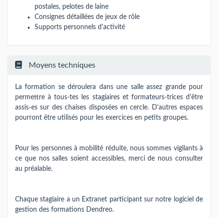
postales, pelotes de laine
Consignes détaillées de jeux de rôle
Supports personnels d'activité
Moyens techniques
La formation se déroulera dans une salle assez grande pour
permettre à tous-tes les stagiaires et formateurs-trices d'être
assis-es sur des chaises disposées en cercle. D'autres espaces
pourront être utilisés pour les exercices en petits groupes.
Pour les personnes à mobilité réduite, nous sommes vigilants à
ce que nos salles soient accessibles, merci de nous consulter
au préalable.
Chaque stagiaire a un Extranet participant sur notre logiciel de
gestion des formations Dendreo.