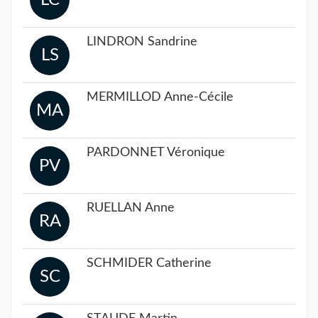
LC
LINDRON Sandrine
LS
MERMILLOD Anne-Cécile
MA
PARDONNET Véronique
PV
RUELLAN Anne
RA
SCHMIDER Catherine
SC