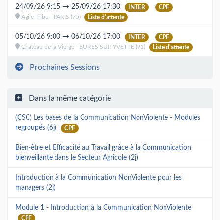
24/09/26 9:15 → 25/09/26 17:30
INTER
CPF
Agile Tribu - PARIS (75)
Liste d'attente
05/10/26 9:00 → 06/10/26 17:00
INTER
CPF
Château de la Vierge - BURES SUR YVETTE (91)
Liste d'attente
Prochaines Sessions
Dans la même catégorie
(CSC) Les bases de la Communication NonViolente - Modules
regroupés (6j)
CPF
Bien-être et Efficacité au Travail grâce à la Communication
bienveillante dans le Secteur Agricole (2j)
Introduction à la Communication NonViolente pour les
managers (2j)
Module 1 - Introduction à la Communication NonViolente
CPF