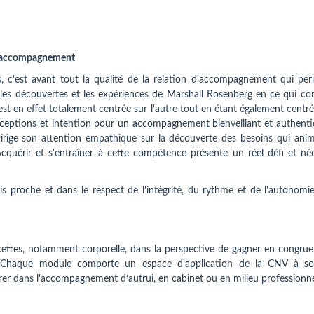
l'accompagnement
, c'est avant tout la qualité de la relation d'accompagnement qui per
 les découvertes et les expériences de Marshall Rosenberg en ce qui co
st en effet totalement centrée sur l'autre tout en étant également centré
rceptions et intention pour un accompagnement bienveillant et authenti
dirige son attention empathique sur la découverte des besoins qui anim
Acquérir et s'entraîner à cette compétence présente un réel défi et néc
proche et dans le respect de l'intégrité, du rythme et de l'autonomie
facettes, notamment corporelle, dans la perspective de gagner en congru
n. Chaque module comporte un espace d'application de la CNV à soi
ntrer dans l'accompagnement d‘autrui, en cabinet ou en milieu professionn