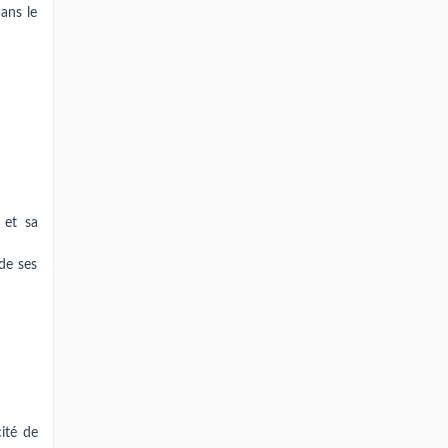
ans le
 et sa
de ses
ité de