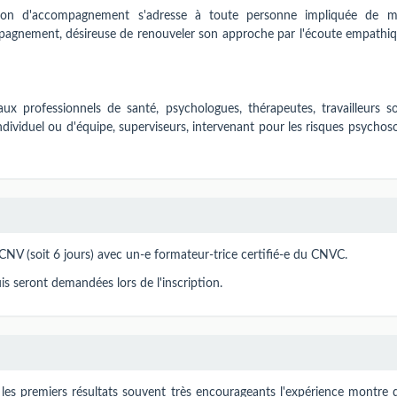
tion d'accompagnement s'adresse à toute personne impliquée de m
mpagnement, désireuse de renouveler son approche par l'écoute empathiq
 professionnels de santé, psychologues, thérapeutes, travailleurs so
ndividuel ou d'équipe, superviseurs, intervenant pour les risques psychos
a CNV (soit 6 jours) avec un-e formateur-trice certifié-e du CNVC.
is seront demandées lors de l'inscription.
les premiers résultats souvent très encourageants l'expérience montre 