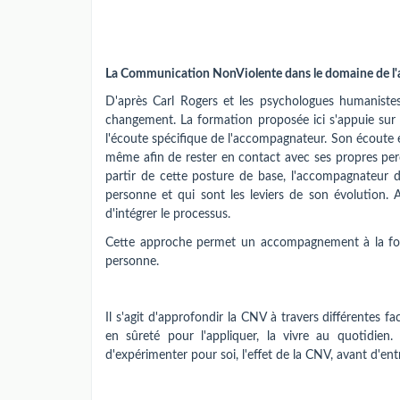
La Communication NonViolente dans le domaine de 
D'après Carl Rogers et les psychologues humanistes
changement. La formation proposée ici s'appuie sur
l'écoute spécifique de l'accompagnateur. Son écoute e
même afin de rester en contact avec ses propres pe
partir de cette posture de base, l'accompagnateur 
personne et qui sont les leviers de son évolution. 
d'intégrer le processus.
Cette approche permet un accompagnement à la fois 
personne.
Il s'agit d'approfondir la CNV à travers différentes 
en sûreté pour l'appliquer, la vivre au quotidie
d'expérimenter pour soi, l'effet de la CNV, avant d'e