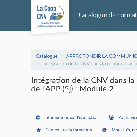
Aller au menu principal
Aller au contenu principal
Personnaliser l'interface
Catalogue de Forma
Catalogue
APPROFONDIR LA COMMUNICAT
Intégration de la CNV dans la relation d'acc
Intégration de la CNV dans la
de l'APP (5j) : Module 2
Informations sur l’inscription
Public vis
Contenu de la formation
Modalités, mo