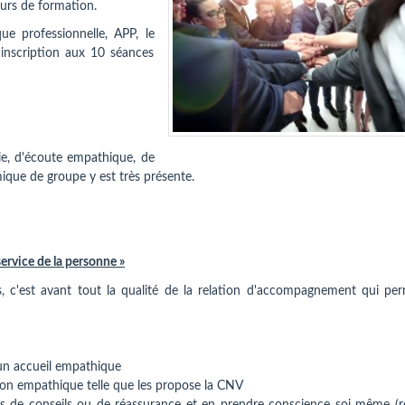
urs de formation.
ue professionnelle, APP, le
'inscription aux 10 séances
, d'écoute empathique, de
que de groupe y est très présente.
ervice de la personne »
, c'est avant tout la qualité de la relation d'accompagnement qui per
un accueil empathique
ion empathique telle que les propose la CNV
es de conseils ou de réassurance et en prendre conscience soi même (r