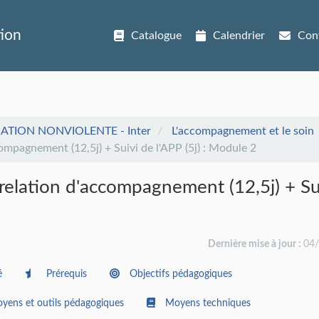
tion
Catalogue
Calendrier
Con
ION NONVIOLENTE - Inter
L'accompagnement et le soin
ompagnement (12,5j) + Suivi de l'APP (5j) : Module 2
 relation d'accompagnement (12,5j) + Su
Dernière mise à jour :
04
é
Prérequis
Objectifs pédagogiques
yens et outils pédagogiques
Moyens techniques