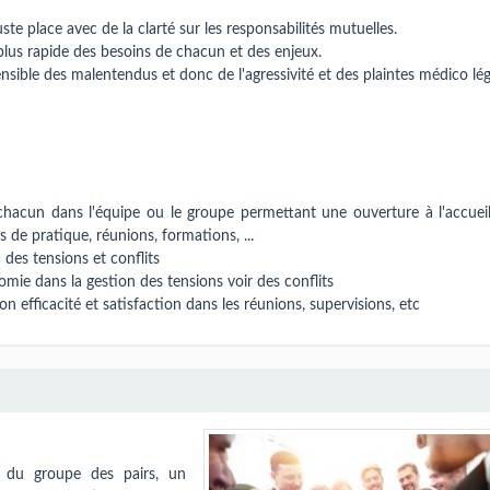
te place avec de la clarté sur les responsabilités mutuelles.
us rapide des besoins de chacun et des enjeux.
sible des malentendus et donc de l'agressivité et des plaintes médico lég
hacun dans l'équipe ou le groupe permettant une ouverture à l'accueil
 de pratique, réunions, formations, ...
des tensions et conflits
mie dans la gestion des tensions voir des conflits
n efficacité et satisfaction dans les réunions, supervisions, etc
n du groupe des pairs, un