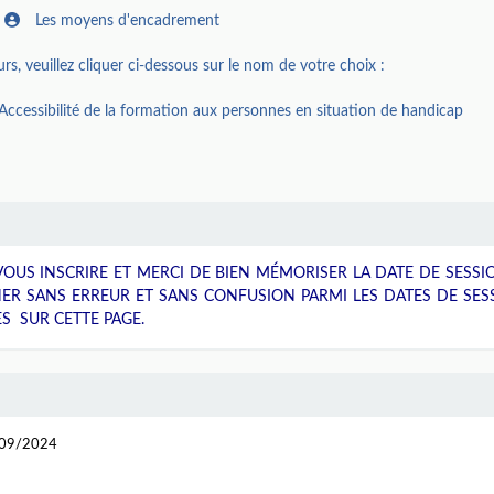
Les moyens d'encadrement
s, veuillez cliquer ci-dessous sur le nom de votre choix :
Accessibilité de la formation aux personnes en situation de handicap
OUS INSCRIRE ET MERCI DE BIEN MÉMORISER LA DATE DE SESSI
NER SANS ERREUR ET SANS CONFUSION PARMI LES DATES DE SES
S SUR CETTE PAGE.
4/09/2024