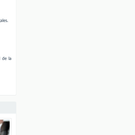
ales.
 de la