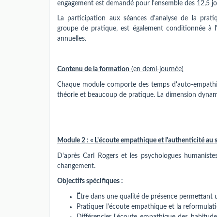
engagement est demandé pour l'ensemble des 12,5 jo
La participation aux séances d'analyse de la pratiq
groupe de pratique, est également conditionnée à l
annuelles.
Contenu de la formation
(en demi-journée)
Chaque module comporte des temps d'auto-empathie
théorie et beaucoup de pratique. La dimension dynami
Module 2 : « L'écoute empathique et l'authenticité au s
D'après Carl Rogers et les psychologues humanistes
changement.
Objectifs spécifiques :
Ëtre dans une qualité de présence permettant 
Pratiquer l'écoute empathique et la reformulat
Différencier l'écoute empathique des habitud