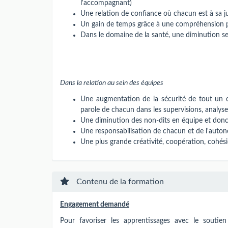
l'accompagnant)
Une relation de confiance où chacun est à sa jus
Un gain de temps grâce à une compréhension pl
Dans le domaine de la santé, une diminution sen
Dans la relation au sein des équipes
Une augmentation de la sécurité de tout un c
parole de chacun dans les supervisions, analyses
Une diminution des non-dits en équipe et donc 
Une responsabilisation de chacun et de l'autono
Une plus grande créativité, coopération, cohésio
Contenu de la formation
Engagement demandé
Pour favoriser les apprentissages avec le soutie