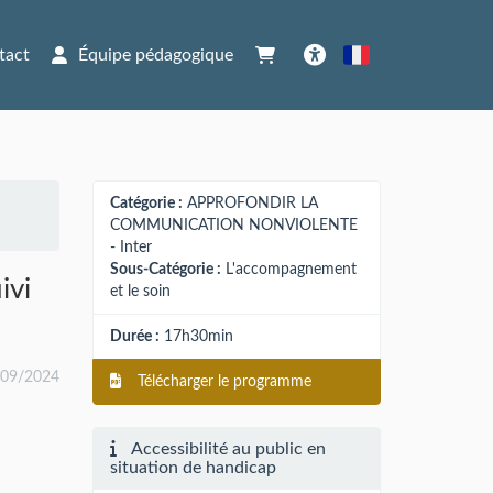
tact
Équipe pédagogique
Français
Accessibilité
Catégorie :
APPROFONDIR LA
COMMUNICATION NONVIOLENTE
- Inter
Sous-Catégorie :
L'accompagnement
ivi
et le soin
Durée :
17h30min
/09/2024
Télécharger le programme
Accessibilité au public en
situation de handicap