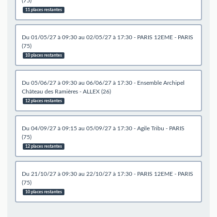
(75)
11 places restantes
du 01/05/27 à 09:30 au 02/05/27 à 17:30 - PARIS 12EME - PARIS
(75)
10 places restantes
du 05/06/27 à 09:30 au 06/06/27 à 17:30 - Ensemble Archipel
Château des Ramières - ALLEX (26)
12 places restantes
du 04/09/27 à 09:15 au 05/09/27 à 17:30 - Agile Tribu - PARIS
(75)
12 places restantes
du 21/10/27 à 09:30 au 22/10/27 à 17:30 - PARIS 12EME - PARIS
(75)
10 places restantes