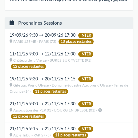
Prochaines Sessions
19/09/26 9:30 → 20/09/26 17:30
INTER
PARIS 12EME - PARIS (75)
10 places restantes
11/11/26 9:00 → 12/11/26 17:00
INTER
Château de la Vierge - BURES SUR YVETTE (91)
12 places restantes
19/11/26 9:30 → 20/11/26 17:15
INTER
Gîte aux Prés d'Ulysse - Domaine équestre Aux prés d'Ulysse - Terres de
Druance (14)
11 places restantes
21/11/26 9:00 → 22/11/26 17:30
INTER
Association des PEP 01 - BOURG EN BRESSE (01) -
12 places restantes
21/11/26 9:15 → 22/11/26 17:30
INTER
Agile Tribu - PARIS (75)
11 places restantes