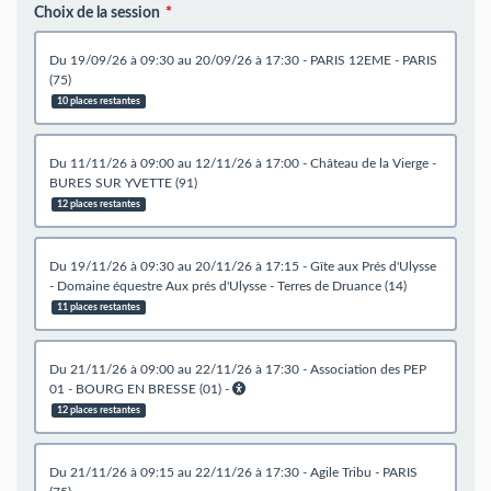
Choix de la session
du 19/09/26 à 09:30 au 20/09/26 à 17:30 - PARIS 12EME - PARIS
(75)
10 places restantes
du 11/11/26 à 09:00 au 12/11/26 à 17:00 - Château de la Vierge -
BURES SUR YVETTE (91)
12 places restantes
du 19/11/26 à 09:30 au 20/11/26 à 17:15 - Gîte aux Prés d'Ulysse
- Domaine équestre Aux prés d'Ulysse - Terres de Druance (14)
11 places restantes
du 21/11/26 à 09:00 au 22/11/26 à 17:30 - Association des PEP
01 - BOURG EN BRESSE (01) -
12 places restantes
du 21/11/26 à 09:15 au 22/11/26 à 17:30 - Agile Tribu - PARIS