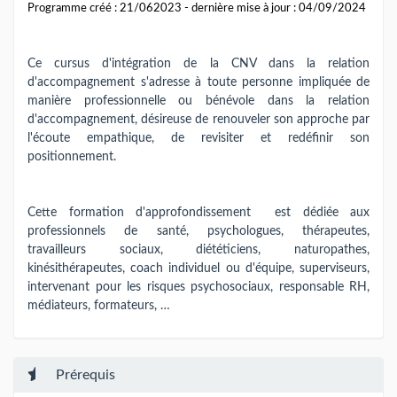
Programme créé : 21/062023 - dernière mise à jour : 04/09/2024
Ce cursus d'intégration de la CNV dans la relation
d'accompagnement s'adresse à toute personne impliquée de
manière professionnelle ou bénévole dans la relation
d'accompagnement, désireuse de renouveler son approche par
l'écoute empathique, de revisiter et redéfinir son
positionnement.
Cette formation d'approfondissement est dédiée aux
professionnels de santé, psychologues, thérapeutes,
travailleurs sociaux, diététiciens, naturopathes,
kinésithérapeutes, coach individuel ou d'équipe, superviseurs,
intervenant pour les risques psychosociaux, responsable RH,
médiateurs, formateurs, …
Prérequis