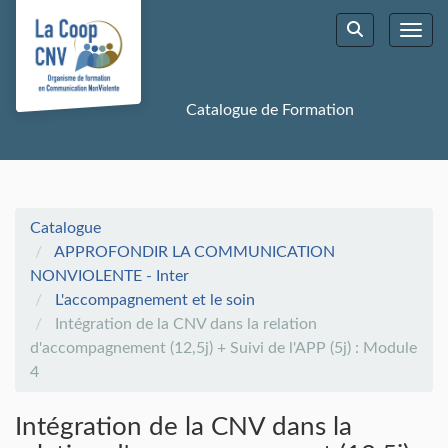
Aller au menu principal
Aller au contenu principal
Personnaliser l'interface
Toggl
Rechercher u
Catalogue de Formation
Catalogue
APPROFONDIR LA COMMUNICATION
NONVIOLENTE - Inter
L'accompagnement et le soin
Intégration de la CNV dans la relation
d'accompagnement (12,5j) + Suivi de l'APP (5j) : Module
4
Intégration de la CNV dans la