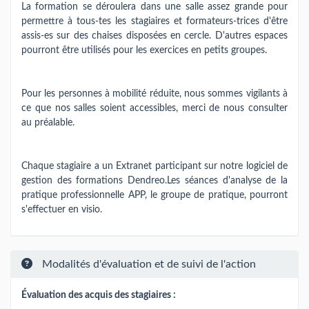
La formation se déroulera dans une salle assez grande pour
permettre à tous-tes les stagiaires et formateurs-trices d'être
assis-es sur des chaises disposées en cercle. D'autres espaces
pourront être utilisés pour les exercices en petits groupes.
Pour les personnes à mobilité réduite, nous sommes vigilants à
ce que nos salles soient accessibles, merci de nous consulter
au préalable.
Chaque stagiaire a un Extranet participant sur notre logiciel de
gestion des formations Dendreo.Les séances d'analyse de la
pratique professionnelle APP, le groupe de pratique, pourront
s'effectuer en visio.
Modalités d'évaluation et de suivi de l'action
Évaluation des acquis des stagiaires :