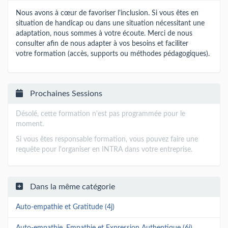
Nous avons à cœur de favoriser l'inclusion. Si vous êtes en
situation de handicap ou dans une situation nécessitant une
adaptation, nous sommes à votre écoute. Merci de nous
consulter afin de nous adapter à vos besoins et faciliter
votre formation (accès, supports ou méthodes pédagogiques).
Prochaines Sessions
Désolé, cette formation n'est pas programmée pour le
moment.
Si vous êtes responsable formation, vous pouvez faire une
requête pour l'organiser en INTRA dans votre entreprise.
Dans la même catégorie
Auto-empathie et Gratitude (4j)
Auto-empathie, Empathie et Expression Authentique (6j)