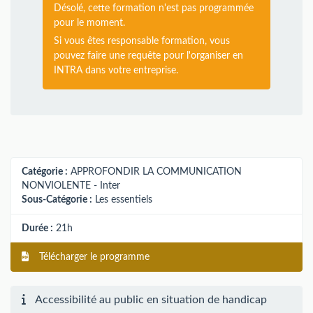
Désolé, cette formation n'est pas programmée
pour le moment.
Si vous êtes responsable formation, vous
pouvez faire une requête pour l'organiser en
INTRA dans votre entreprise.
Catégorie :
APPROFONDIR LA COMMUNICATION
NONVIOLENTE - Inter
Sous-Catégorie :
Les essentiels
Durée :
21h
Télécharger le programme
Accessibilité au public en situation de handicap