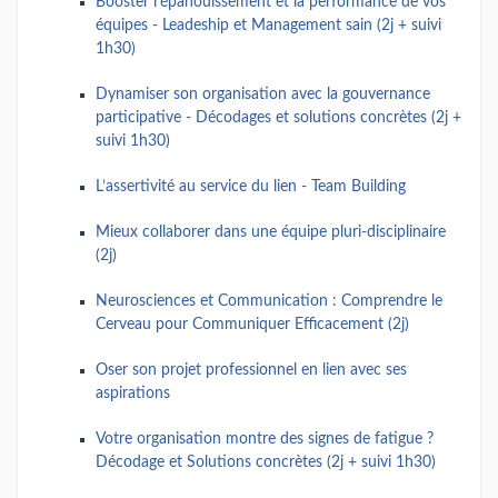
Booster l'épanouissement et la performance de vos
équipes - Leadeship et Management sain (2j + suivi
1h30)
Dynamiser son organisation avec la gouvernance
participative - Décodages et solutions concrètes (2j +
suivi 1h30)
L’assertivité au service du lien - Team Building
Mieux collaborer dans une équipe pluri-disciplinaire
(2j)
Neurosciences et Communication : Comprendre le
Cerveau pour Communiquer Efficacement (2j)
Oser son projet professionnel en lien avec ses
aspirations
Votre organisation montre des signes de fatigue ?
Décodage et Solutions concrètes (2j + suivi 1h30)