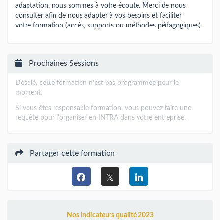
adaptation, nous sommes à votre écoute. Merci de nous
consulter afin de nous adapter à vos besoins et faciliter
votre formation (accès, supports ou méthodes pédagogiques).
Prochaines Sessions
Désolé, cette formation n'est pas programmée pour le
moment.
Si vous êtes responsable formation, vous pouvez faire une
requête pour l'organiser en INTRA dans votre entreprise.
Partager cette formation
Nos indicateurs qualité 2023