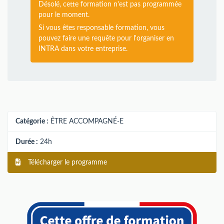
Désolé, cette formation n'est pas programmée
pour le moment.
Si vous êtes responsable formation, vous
pouvez faire une requête pour l'organiser en
INTRA dans votre entreprise.
Catégorie :
ÊTRE ACCOMPAGNÉ-E
Durée :
24h
Télécharger le programme