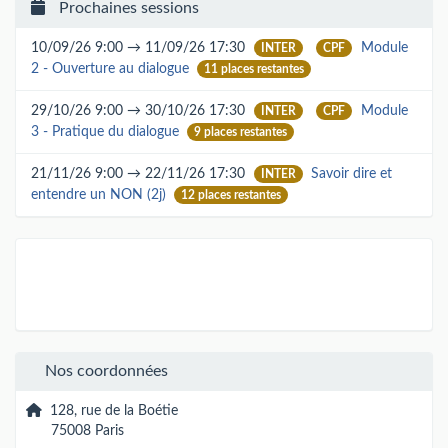
Prochaines sessions
10/09/26 9:00 → 11/09/26 17:30
Module
INTER
CPF
2 - Ouverture au dialogue
11 places restantes
29/10/26 9:00 → 30/10/26 17:30
Module
INTER
CPF
3 - Pratique du dialogue
9 places restantes
21/11/26 9:00 → 22/11/26 17:30
Savoir dire et
INTER
entendre un NON (2j)
12 places restantes
Nos coordonnées
128, rue de la Boétie
75008 Paris