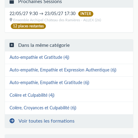
Prochaines Sessions
22/05/27 9:30 → 23/05/27 17:30
INTER
Ensemble Archipel Château des Ramières - ALLEX (26)
12 places restantes
Dans la même catégorie
Auto-empathie et Gratitude (4j)
Auto-empathie, Empathie et Expression Authentique (6j)
Auto-empathie, Empathie et Gratitude (6j)
Colère et Culpabilité (4j)
Colère, Croyances et Culpabilité (6j)
Voir toutes les formations