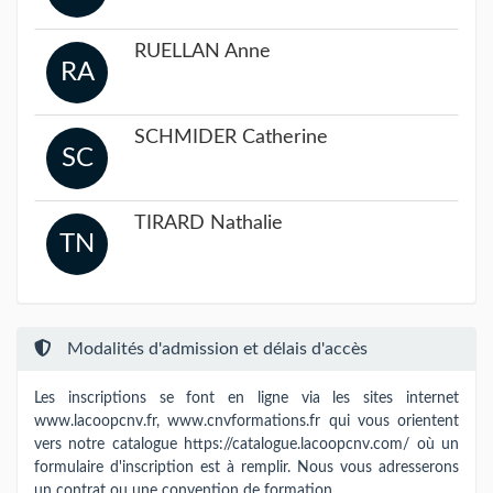
RUELLAN Anne
RA
SCHMIDER Catherine
SC
TIRARD Nathalie
TN
Modalités d'admission et délais d'accès
Les inscriptions se font en ligne via les sites internet
www.lacoopcnv.fr, www.cnvformations.fr qui vous orientent
vers notre catalogue https://catalogue.lacoopcnv.com/ où un
formulaire d'inscription est à remplir. Nous vous adresserons
un contrat ou une convention de formation.