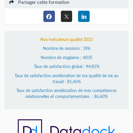
Partager cette formation
Nos indicateurs qualité 2023
Nombre de sessions : 396
Nombre de stagiaires : 4035
Taux de satisfaction global : 94,81%
Taux de satisfaction amélioration de ma qualité de vie au
travail : 81,46%
Taux de satisfaction amélioration de mes compétences
relationnelles et comportementales : 86,60%