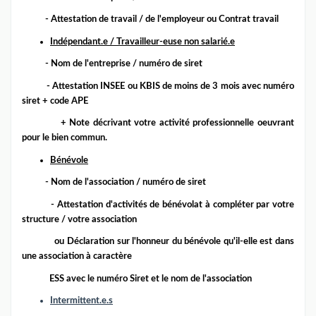
- A
ttestation de travail / de l'employeur ou
Contrat travail
Indépendant.e / Travailleur-euse non salarié.e
- Nom de l'entreprise / numéro de siret
- Attestation INSEE
ou KBIS de moins de 3 mois
avec numéro
siret + code APE
+ Note décrivant votre activité professionnelle
oeuvrant
pour le bien commun.
Bénévole
- Nom de l'association / numéro de siret
- A
ttestation d'activités de bénévolat à
compléter par votre
structure / votre association
ou Déclaration sur l'honneur du bénévole qu'il-elle est dans
une association à caractère
ESS avec le numéro Siret et le nom de l'association
Intermittent.e.s