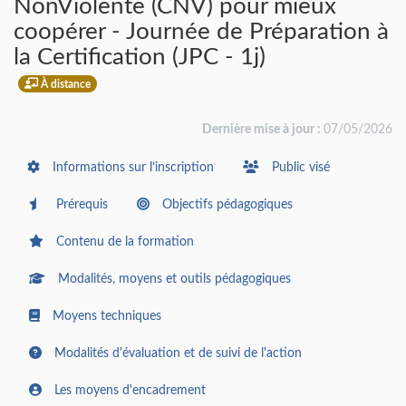
NonViolente (CNV) pour mieux
coopérer - Journée de Préparation à
la Certification (JPC - 1j)
À distance
Dernière mise à jour :
07/05/2026
Informations sur l’inscription
Public visé
Prérequis
Objectifs pédagogiques
Contenu de la formation
Modalités, moyens et outils pédagogiques
Moyens techniques
Modalités d'évaluation et de suivi de l'action
Les moyens d'encadrement