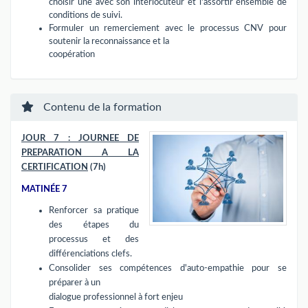
choisir une avec son interlocuteur et l'assortir ensemble de
conditions de suivi.
Formuler un remerciement avec le processus CNV pour
soutenir la reconnaissance et la
coopération
Contenu de la formation
JOUR 7 : JOURNEE DE
PREPARATION A LA
CERTIFICATION
(7h)
MATINÉE 7
Renforcer sa pratique
des étapes du
processus et des
différenciations clefs.
Consolider ses compétences d'auto-empathie pour se
préparer à un
dialogue professionnel à fort enjeu