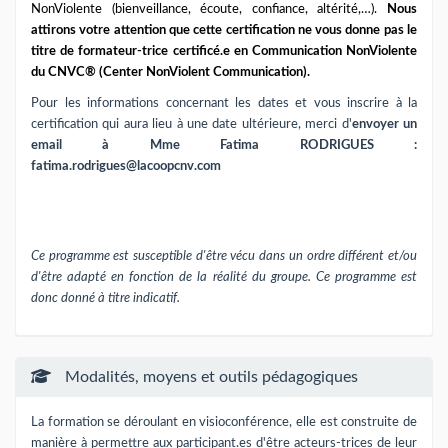
NonViolente (bienveillance, écoute, confiance, altérité,…).
Nous
attirons votre attention que cette certification ne vous donne pas le
titre de formateur-trice certificé.e en Communication NonViolente
du CNVC® (Center NonViolent Communication).
Pour les informations concernant les dates et vous inscrire à la
certification qui aura lieu à une date ultérieure, merci d'
envoyer un
email à Mme Fatima RODRIGUES :
fatima.rodrigues@lacoopcnv.com
Ce programme est susceptible d'être vécu dans un ordre différent et/ou
d'être adapté en fonction de la réalité du groupe. Ce programme est
donc donné à titre indicatif.
Modalités, moyens et outils pédagogiques
La formation se déroulant en visioconférence, elle est construite de
manière à permettre aux participant.es d'être acteurs-trices de leur