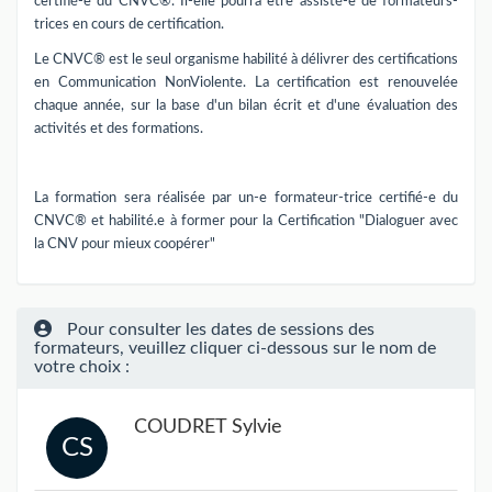
certifié-e du CNVC®. Il-elle pourra être assisté-e de formateurs-
trices en cours de certification.
Le CNVC® est le seul organisme habilité à délivrer des certifications
en Communication NonViolente. La certification est renouvelée
chaque année, sur la base d'un bilan écrit et d'une évaluation des
activités et des formations.
La formation sera réalisée par un-e formateur-trice certifié-e du
CNVC® et habilité.e à former pour la Certification "Dialoguer avec
la CNV pour mieux coopérer"
Pour consulter les dates de sessions des
formateurs, veuillez cliquer ci-dessous sur le nom de
votre choix :
COUDRET Sylvie
CS