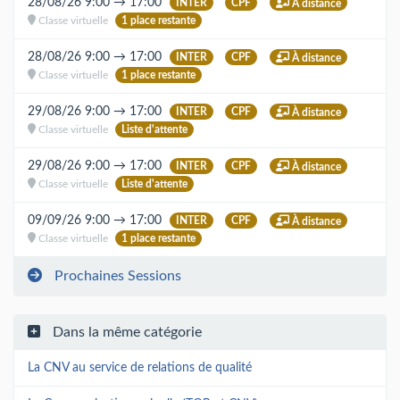
28/08/26 9:00 → 17:00
INTER
CPF
À distance
Classe virtuelle
1 place restante
28/08/26 9:00 → 17:00
INTER
CPF
À distance
Classe virtuelle
1 place restante
29/08/26 9:00 → 17:00
INTER
CPF
À distance
Classe virtuelle
Liste d'attente
29/08/26 9:00 → 17:00
INTER
CPF
À distance
Classe virtuelle
Liste d'attente
09/09/26 9:00 → 17:00
INTER
CPF
À distance
Classe virtuelle
1 place restante
Prochaines Sessions
Dans la même catégorie
La CNV au service de relations de qualité