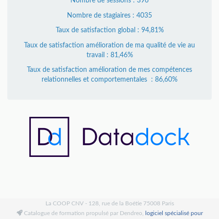
Nombre de sessions : 396
Nombre de stagiaires : 4035
Taux de satisfaction global : 94,81%
Taux de satisfaction amélioration de ma qualité de vie au
travail : 81,46%
Taux de satisfaction amélioration de mes compétences
relationnelles et comportementales : 86,60%
La COOP CNV - 128, rue de la Boétie 75008 Paris
Catalogue de formation propulsé par Dendreo,
logiciel spécialisé pour