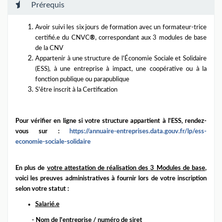
Prérequis
Avoir suivi les six jours de formation avec un formateur-trice
certifié.e du CNVC
®
, correspondant aux 3 modules de base
de la CNV
Appartenir à une structure de l'Économie Sociale et Solidaire
(ESS), à une entreprise à impact, une coopérative ou à la
fonction publique ou parapublique
S'être inscrit à la Certification
Pour vérifier en ligne si votre structure appartient à l'ESS, rendez-
vous sur :
https://annuaire-
entreprises.
data.gouv.fr/lp/ess-
economie-
sociale-solidaire
En plus de
votre attestation de réalisation des 3 Modules de base
,
voici les preuves administratives à fournir lors de votre inscription
selon votre statut :
Salarié.e
- Nom de l'entreprise / numéro de siret