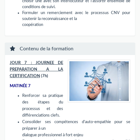
choisir une avec son interlocuteur et l'assortir ensemble de
conditions de suivi.
Formuler un remerciement avec le processus CNV pour
soutenir la reconnaissance et la
coopération
Contenu de la formation
JOUR 7 : JOURNEE DE
PREPARATION A LA
CERTIFICATION
(7h)
MATINÉE 7
Renforcer sa pratique
des étapes du
processus et des
différenciations clefs.
Consolider ses compétences d'auto-empathie pour se
préparer à un
dialogue professionnel à fort enjeu