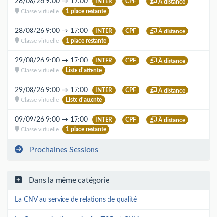
28/08/26 9:00 → 17:00
INTER
CPF
À distance
Classe virtuelle
1 place restante
28/08/26 9:00 → 17:00
INTER
CPF
À distance
Classe virtuelle
1 place restante
29/08/26 9:00 → 17:00
INTER
CPF
À distance
Classe virtuelle
Liste d'attente
29/08/26 9:00 → 17:00
INTER
CPF
À distance
Classe virtuelle
Liste d'attente
09/09/26 9:00 → 17:00
INTER
CPF
À distance
Classe virtuelle
1 place restante
Prochaines Sessions
Dans la même catégorie
La CNV au service de relations de qualité