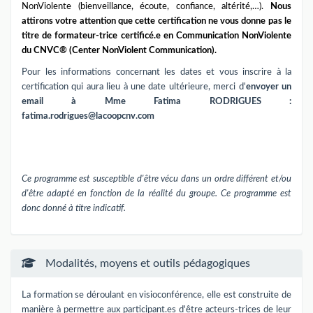
NonViolente (bienveillance, écoute, confiance, altérité,…).
Nous
attirons votre attention que cette certification ne vous donne pas le
titre de formateur-trice certificé.e en Communication NonViolente
du CNVC® (Center NonViolent Communication).
Pour les informations concernant les dates et vous inscrire à la
certification qui aura lieu à une date ultérieure, merci d'
envoyer un
email à Mme Fatima RODRIGUES :
fatima.rodrigues@lacoopcnv.com
Ce programme est susceptible d'être vécu dans un ordre différent et/ou
d'être adapté en fonction de la réalité du groupe. Ce programme est
donc donné à titre indicatif.
Modalités, moyens et outils pédagogiques
La formation se déroulant en visioconférence, elle est construite de
manière à permettre aux participant.es d'être acteurs-trices de leur