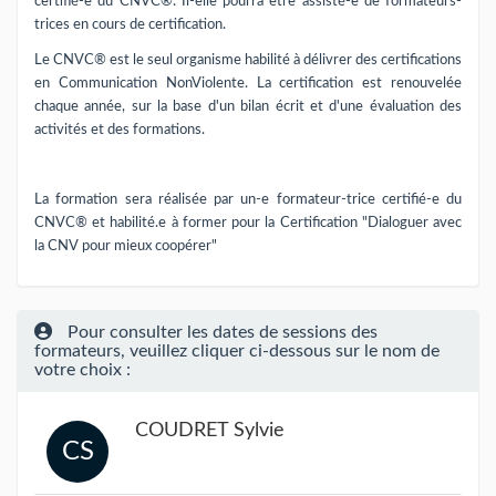
certifié-e du CNVC®. Il-elle pourra être assisté-e de formateurs-
trices en cours de certification.
Le CNVC® est le seul organisme habilité à délivrer des certifications
en Communication NonViolente. La certification est renouvelée
chaque année, sur la base d'un bilan écrit et d'une évaluation des
activités et des formations.
La formation sera réalisée par un-e formateur-trice certifié-e du
CNVC® et habilité.e à former pour la Certification "Dialoguer avec
la CNV pour mieux coopérer"
Pour consulter les dates de sessions des
formateurs, veuillez cliquer ci-dessous sur le nom de
votre choix :
COUDRET Sylvie
CS