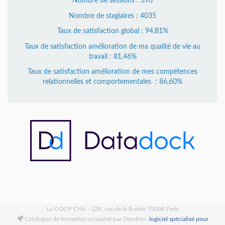
Nombre de sessions : 396
Nombre de stagiaires : 4035
Taux de satisfaction global : 94,81%
Taux de satisfaction amélioration de ma qualité de vie au
travail : 81,46%
Taux de satisfaction amélioration de mes compétences
relationnelles et comportementales : 86,60%
La COOP CNV - 128, rue de la Boétie 75008 Paris
Catalogue de formation propulsé par Dendreo,
logiciel spécialisé pour