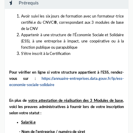
Prérequis
Avoir suivi les six jours de formation avec un formateur-trice
certifié.e du CNVC
®
, correspondant aux 3 modules de base
de la CNV
Appartenir à une structure de l'Économie Sociale et Solidaire
(ESS), à une entreprise à impact, une coopérative ou à la
fonction publique ou parapublique
S'être inscrit à la Certification
Pour vérifier en ligne si votre structure appartient à l'ESS, rendez-
vous sur :
https://annuaire-
entreprises.
data.gouv.fr/lp/ess-
economie-
sociale-solidaire
En plus de
votre attestation de réalisation des 3 Modules de base
,
voici les preuves administratives à fournir lors de votre inscription
selon votre statut :
Salarié.e
- Nom de l'entreprise / numéro de siret