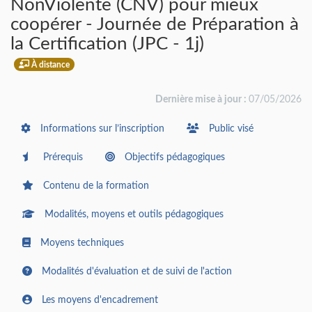
NonViolente (CNV) pour mieux
coopérer - Journée de Préparation à
la Certification (JPC - 1j)
À distance
Dernière mise à jour :
07/05/2026
Informations sur l’inscription
Public visé
Prérequis
Objectifs pédagogiques
Contenu de la formation
Modalités, moyens et outils pédagogiques
Moyens techniques
Modalités d'évaluation et de suivi de l'action
Les moyens d'encadrement