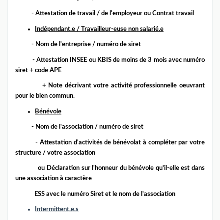
- A
ttestation de travail / de l'employeur ou
Contrat travail
Indépendant.e / Travailleur-euse non salarié.e
- Nom de l'entreprise / numéro de siret
- Attestation INSEE
ou KBIS de moins de 3 mois
avec numéro
siret + code APE
+ Note décrivant votre activité professionnelle
oeuvrant
pour le bien commun.
Bénévole
- Nom de l'association / numéro de siret
- A
ttestation d'activités de bénévolat à
compléter par votre
structure / votre association
ou Déclaration sur l'honneur du bénévole qu'il-elle est dans
une association à caractère
ESS avec le numéro Siret et le nom de l'association
Intermittent.e.s