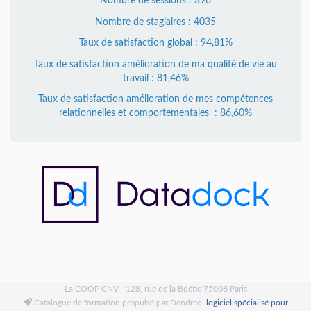
Nombre de sessions : 396
Nombre de stagiaires : 4035
Taux de satisfaction global : 94,81%
Taux de satisfaction amélioration de ma qualité de vie au
travail : 81,46%
Taux de satisfaction amélioration de mes compétences
relationnelles et comportementales : 86,60%
La COOP CNV - 128, rue de la Boétie 75008 Paris
Catalogue de formation propulsé par Dendreo,
logiciel spécialisé pour