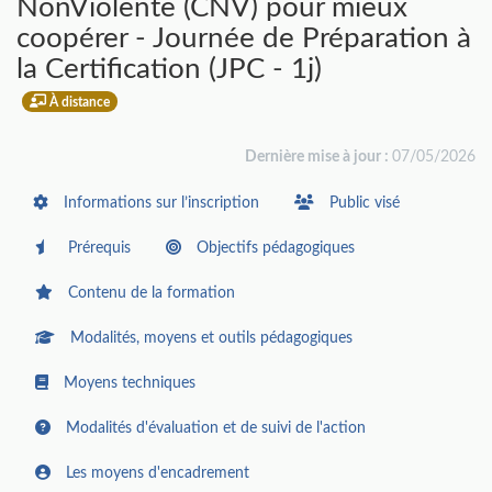
NonViolente (CNV) pour mieux
coopérer - Journée de Préparation à
la Certification (JPC - 1j)
À distance
Dernière mise à jour :
07/05/2026
Informations sur l’inscription
Public visé
Prérequis
Objectifs pédagogiques
Contenu de la formation
Modalités, moyens et outils pédagogiques
Moyens techniques
Modalités d'évaluation et de suivi de l'action
Les moyens d'encadrement