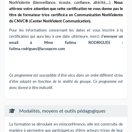
NonViolente (bienveillance, écoute, confiance, altérité,…).
Nous
attirons votre attention que cette certification ne vous donne pas le
titre de formateur-trice certificé.e en Communication NonViolente
du CNVC® (Center NonViolent Communication).
Pour les informations concernant les dates et vous inscrire à la
certification qui aura lieu à une date ultérieure, merci d'
envoyer un
email à Mme Fatima RODRIGUES :
fatima.rodrigues@lacoopcnv.com
Ce programme est susceptible d'être vécu dans un ordre différent et/ou
d'être adapté en fonction de la réalité du groupe. Ce programme est
donc donné à titre indicatif.
Modalités, moyens et outils pédagogiques
La formation se déroulant en visioconférence, elle est construite de
manière à permettre aux participant.es d'être acteurs-trices de leur