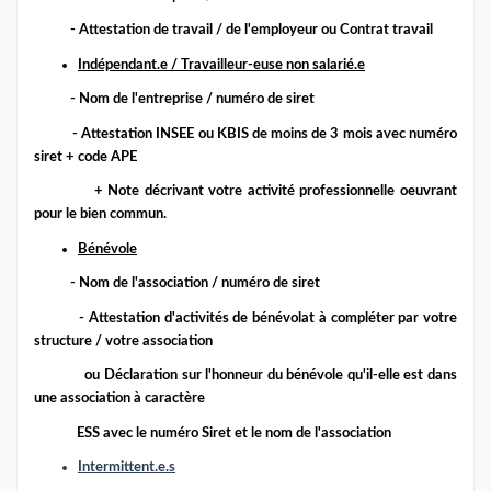
- A
ttestation de travail / de l'employeur ou
Contrat travail
Indépendant.e / Travailleur-euse non salarié.e
- Nom de l'entreprise / numéro de siret
- Attestation INSEE
ou KBIS de moins de 3 mois
avec numéro
siret + code APE
+ Note décrivant votre activité professionnelle
oeuvrant
pour le bien commun.
Bénévole
- Nom de l'association / numéro de siret
- A
ttestation d'activités de bénévolat à
compléter par votre
structure / votre association
ou Déclaration sur l'honneur du bénévole qu'il-elle est dans
une association à caractère
ESS avec le numéro Siret et le nom de l'association
Intermittent.e.s