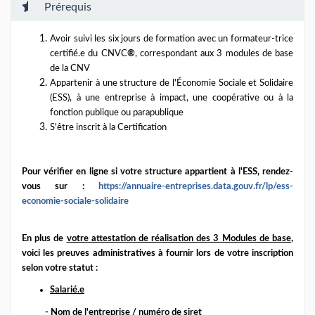
Prérequis
Avoir suivi les six jours de formation avec un formateur-trice
certifié.e du CNVC
®
, correspondant aux 3 modules de base
de la CNV
Appartenir à une structure de l'Économie Sociale et Solidaire
(ESS), à une entreprise à impact, une coopérative ou à la
fonction publique ou parapublique
S'être inscrit à la Certification
Pour vérifier en ligne si votre structure appartient à l'ESS, rendez-
vous sur :
https://annuaire-
entreprises.
data.gouv.fr/lp/ess-
economie-
sociale-solidaire
En plus de
votre attestation de réalisation des 3 Modules de base
,
voici les preuves administratives à fournir lors de votre inscription
selon votre statut :
Salarié.e
- Nom de l'entreprise / numéro de siret