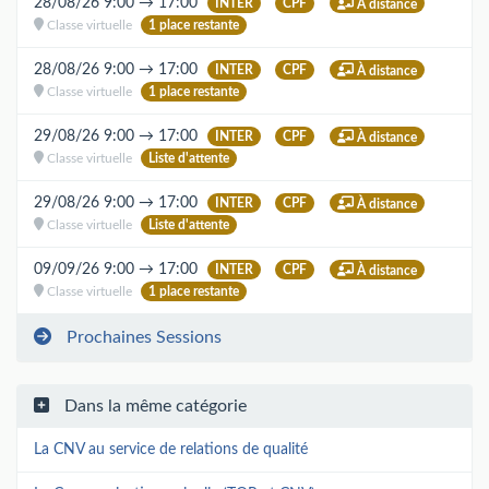
28/08/26 9:00 → 17:00
INTER
CPF
À distance
Classe virtuelle
1 place restante
28/08/26 9:00 → 17:00
INTER
CPF
À distance
Classe virtuelle
1 place restante
29/08/26 9:00 → 17:00
INTER
CPF
À distance
Classe virtuelle
Liste d'attente
29/08/26 9:00 → 17:00
INTER
CPF
À distance
Classe virtuelle
Liste d'attente
09/09/26 9:00 → 17:00
INTER
CPF
À distance
Classe virtuelle
1 place restante
Prochaines Sessions
Dans la même catégorie
La CNV au service de relations de qualité