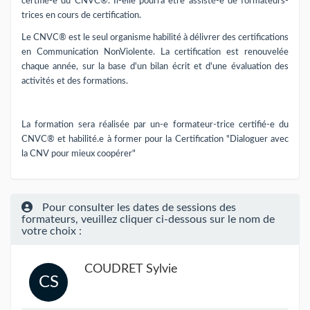
certifié-e du CNVC®. Il-elle pourra être assisté-e de formateurs-
trices en cours de certification.
Le CNVC® est le seul organisme habilité à délivrer des certifications
en Communication NonViolente. La certification est renouvelée
chaque année, sur la base d'un bilan écrit et d'une évaluation des
activités et des formations.
La formation sera réalisée par un-e formateur-trice certifié-e du
CNVC® et habilité.e à former pour la Certification "Dialoguer avec
la CNV pour mieux coopérer"
Pour consulter les dates de sessions des
formateurs, veuillez cliquer ci-dessous sur le nom de
votre choix :
COUDRET Sylvie
CS