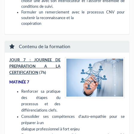
choisir une avec son interlocuteur et l'assortir ensemble de
conditions de suivi.
Formuler un remerciement avec le processus CNV pour
soutenir la reconnaissance et la
coopération
Contenu de la formation
JOUR 7 : JOURNEE DE
PREPARATION A LA
CERTIFICATION
(7h)
MATINÉE 7
Renforcer sa pratique
des étapes du
processus et des
différenciations clefs.
Consolider ses compétences d'auto-empathie pour se
préparer à un
dialogue professionnel à fort enjeu