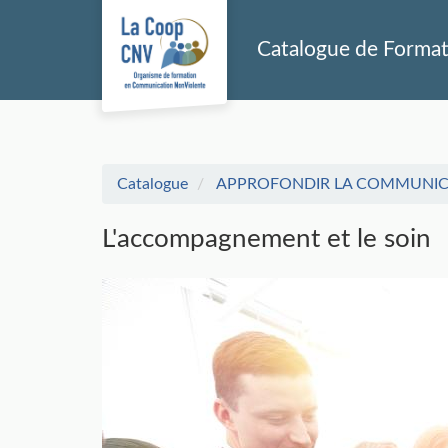
Aller au menu principal
Aller au contenu principal
Personnaliser l'interface
Catalogue de Forma
Catalogue
APPROFONDIR LA COMMUNICAT
L'accompagnement et le soin