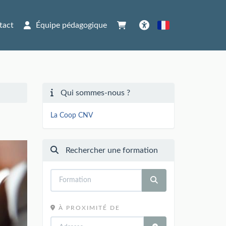
tact
Équipe pédagogique
Français
Accessibilité
Qui sommes-nous ?
La Coop CNV
Rechercher une formation
À PROXIMITÉ DE