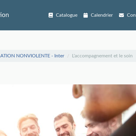
tion
Catalogue
Calendrier
Con
ION NONVIOLENTE - Inter
L'accompagnement et le soin