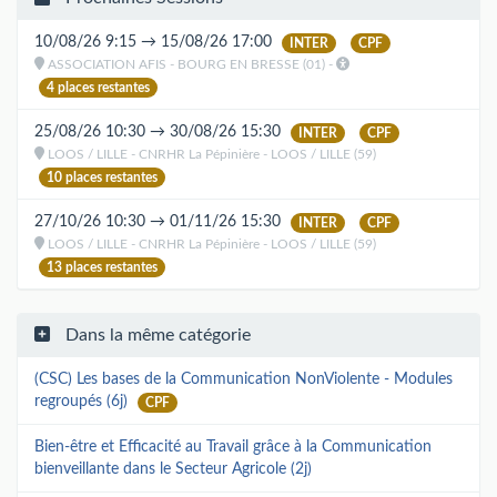
10/08/26 9:15 → 15/08/26 17:00
INTER
CPF
ASSOCIATION AFIS - BOURG EN BRESSE (01) -
4 places restantes
25/08/26 10:30 → 30/08/26 15:30
INTER
CPF
LOOS / LILLE - CNRHR La Pépinière - LOOS / LILLE (59)
10 places restantes
27/10/26 10:30 → 01/11/26 15:30
INTER
CPF
LOOS / LILLE - CNRHR La Pépinière - LOOS / LILLE (59)
13 places restantes
Dans la même catégorie
(CSC) Les bases de la Communication NonViolente - Modules
regroupés (6j)
CPF
Bien-être et Efficacité au Travail grâce à la Communication
bienveillante dans le Secteur Agricole (2j)