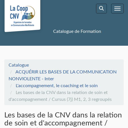
Aller au menu principal
Aller au contenu principal
Personnaliser l'interface
Toggl
Rechercher u
Catalogue de Formation
Catalogue
ACQUÉRIR LES BASES DE LA COMMUNICATION
NONVIOLENTE - Inter
L'accompagnement, le coaching et le soin
Les bases de la CNV dans la relation de soin et
d'accompagnement / Cursus (7j) M1, 2, 3 regroupés
Les bases de la CNV dans la relation
de soin et d'accompagnement /