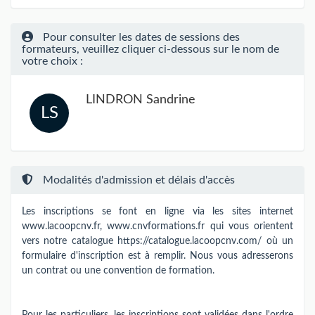
Pour consulter les dates de sessions des
formateurs, veuillez cliquer ci-dessous sur le nom de
votre choix :
LINDRON Sandrine
LS
Modalités d'admission et délais d'accès
Les inscriptions se font en ligne via les sites internet
www.lacoopcnv.fr, www.cnvformations.fr qui vous orientent
vers notre catalogue https://catalogue.lacoopcnv.com/ où un
formulaire d'inscription est à remplir. Nous vous adresserons
un contrat ou une convention de formation.
Pour les particuliers, les inscriptions sont validées dans l'ordre