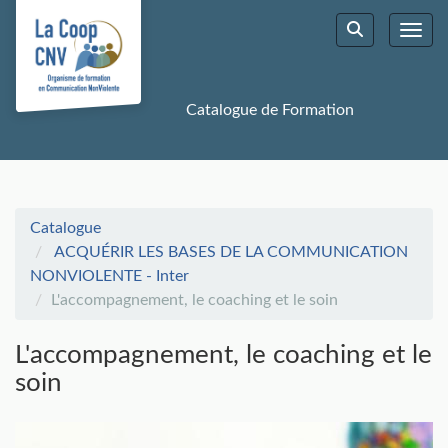
Aller au menu principal
Aller au contenu principal
Personnaliser l'interface
Toggl
Rechercher u
Catalogue de Formation
Catalogue
ACQUÉRIR LES BASES DE LA COMMUNICATION
NONVIOLENTE - Inter
L'accompagnement, le coaching et le soin
L'accompagnement, le coaching et le
soin