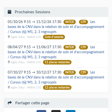
Prochaines Sessions
01/10/26 9:15 → 11/12/26 17:30
Les
INTER
CPF
bases de la CNV dans la relation de soin et d'accompagnement
/ Cursus (6j) M1, 2, 3 regroupés
Agile Tribu - PARIS (75)
Liste d'attente
08/04/27 9:15 → 11/06/27 17:30
Les
INTER
CPF
bases de la CNV dans la relation de soin et d'accompagnement
/ Cursus (6j) M1, 2, 3 regroupés
Agile Tribu - PARIS (75)
11 places restantes
07/10/27 9:15 → 10/12/27 17:30
Les
INTER
CPF
bases de la CNV dans la relation de soin et d'accompagnement
/ Cursus (6j) M1, 2, 3 regroupés
Agile Tribu - PARIS (75)
12 places restantes
Partager cette page