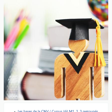
Les bases de la CNV / Cursus (6j) M1, 2, 3 regroupés