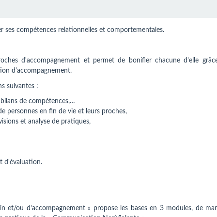
per ses compétences relationnelles et comportementales.
oches d'accompagnement et permet de bonifier chacune d'elle grâc
relation d'accompagnement.
ns suivantes :
s, bilans de compétences,…
e personnes en fin de vie et leurs proches,
visions et analyse de pratiques,
t d'évaluation.
soin et/ou d'accompagnement » propose les bases en 3 modules, de man