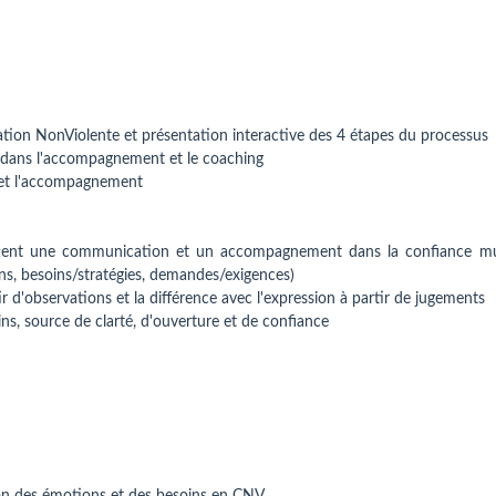
ion NonViolente et présentation interactive des 4 étapes du processus
 dans l'accompagnement et le coaching
e et l'accompagnement
ttent une communication et un accompagnement dans la confiance mu
ns, besoins/stratégies, demandes/exigences)
r d'observations et la différence avec l'expression à partir de jugements
ins, source de clarté, d'ouverture et de confiance