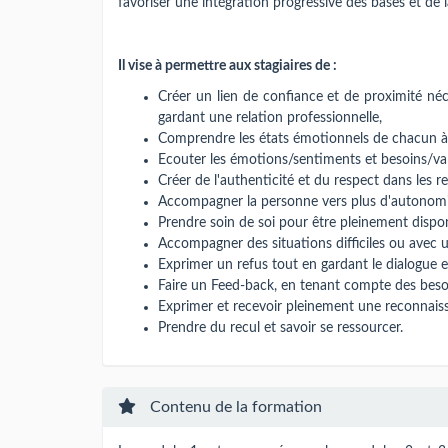
favoriser une intégration progressive des bases et de
Il vise à permettre aux stagiaires de :
Créer un lien de confiance et de proximité néce
gardant une relation professionnelle,
Comprendre les états émotionnels de chacun à 
Ecouter les émotions/sentiments et besoins/va
Créer de l'authenticité et du respect dans les re
Accompagner la personne vers plus d'autonomi
Prendre soin de soi pour être pleinement disp
Accompagner des situations difficiles ou avec 
Exprimer un refus tout en gardant le dialogue e
Faire un Feed-back, en tenant compte des besoin
Exprimer et recevoir pleinement une reconnais
Prendre du recul et savoir se ressourcer.
Contenu de la formation