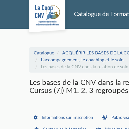
Aller au menu principal
Aller au contenu principal
Personnaliser l'interface
Catalogue de Forma
Catalogue
ACQUÉRIR LES BASES DE LA C
L'accompagnement, le coaching et le soin
Les bases de la CNV dans la relation de soi
Les bases de la CNV dans la r
Cursus (7j) M1, 2, 3 regroupés
Informations sur l’inscription
Public vis