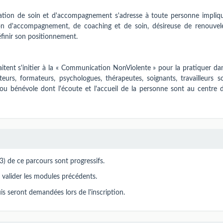
lation de soin et d'accompagnement s'adresse à toute personne impliq
ion d'accompagnement, de coaching et de soin, désireuse de renouvel
éfinir son positionnement.
itent s'initier à la « Communication NonViolente » pour la pratiquer da
rs, formateurs, psychologues, thérapeutes, soignants, travailleurs so
l ou bénévole dont l'écoute et l'accueil de la personne sont au centre 
3) de ce parcours sont progressifs.
a valider les modules précédents.
is seront demandées lors de l'inscription.