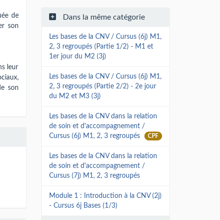
uée de
Dans la même catégorie
er son
Les bases de la CNV / Cursus (6j) M1,
2, 3 regroupés (Partie 1/2) - M1 et
1er jour du M2 (3j)
ns leur
Les bases de la CNV / Cursus (6j) M1,
ciaux,
2, 3 regroupés (Partie 2/2) - 2e jour
de son
du M2 et M3 (3j)
Les bases de la CNV dans la relation
de soin et d'accompagnement /
Cursus (6j) M1, 2, 3 regroupés
CPF
Les bases de la CNV dans la relation
de soin et d'accompagnement /
Cursus (7j) M1, 2, 3 regroupés
Module 1 : Introduction à la CNV (2j)
- Cursus 6j Bases (1/3)