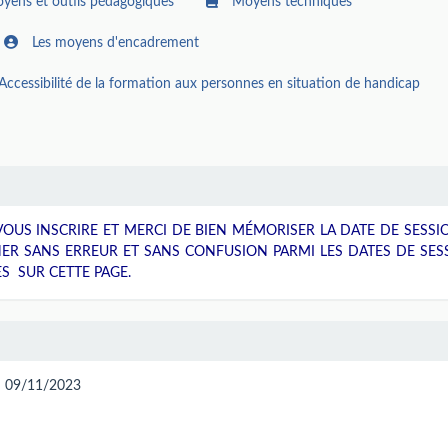
yens et outils pédagogiques
Moyens techniques
Les moyens d'encadrement
Accessibilité de la formation aux personnes en situation de handicap
OUS INSCRIRE ET MERCI DE BIEN MÉMORISER LA DATE DE SESSI
NER SANS ERREUR ET SANS CONFUSION PARMI LES DATES DE SES
S SUR CETTE PAGE.
 : 09/11/2023