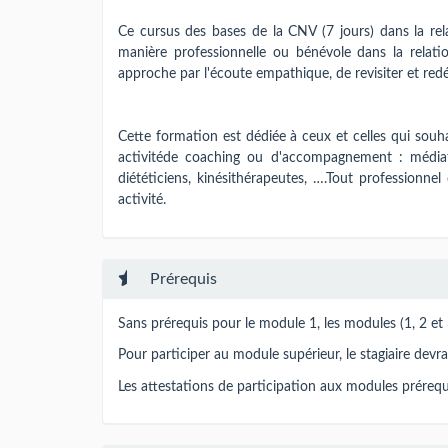
Ce cursus des bases de la CNV (7 jours) dans la re
manière professionnelle ou bénévole dans la relat
approche par l'écoute empathique, de revisiter et red
Cette formation est dédiée à ceux et celles qui souha
activitéde coaching ou d'accompagnement : médiateu
diététiciens, kinésithérapeutes, ….Tout professionne
activité.
Prérequis
Sans prérequis pour le module 1, les modules (1, 2 et 
Pour participer au module supérieur, le stagiaire devr
Les attestations de participation aux modules prérequ