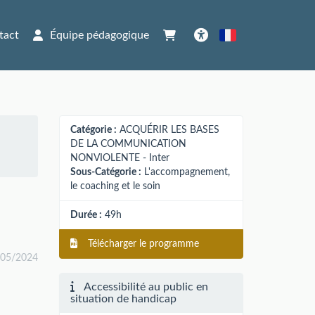
tact
Équipe pédagogique
Français
Accessibilité
Catégorie :
ACQUÉRIR LES BASES
DE LA COMMUNICATION
NONVIOLENTE - Inter
Sous-Catégorie :
L'accompagnement,
le coaching et le soin
Durée :
49h
Télécharger le programme
/05/2024
Accessibilité au public en
situation de handicap