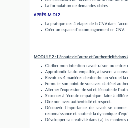
Les spécificités de l'accueil et de la reformul
La formulation de demandes claires
APRÈS-MIDI 2
La pratique des 4 étapes de la CNV dans l'ac
Créer un espace d'accompagnement en CNV.
MODULE 2 : L'écoute de l'autre et l'authenticité dans l
Clarifier mon intention : avoir raison ou entrer
Approfondir l'auto-empathie, à travers la conscie
Revoir les 4 manières d'entendre un vécu et la 
Formuler son point de vue avec clarté et authen
Alterner l'expression de soi et l'écoute de l'autr
S'exercer à l'écoute empathique- faire la diffé
Dire non avec authenticité et respect.
Découvrir l'importance de savoir se donner 
reconnaissance et soutenir la dynamique d'équ
Développer sa créativité dans (la) les manières