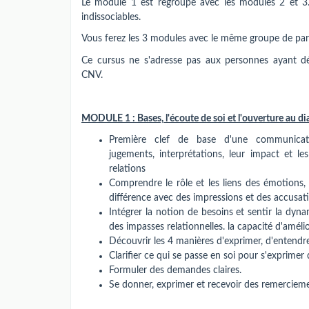
Le module 1 est regroupé avec les modules 2 et 3
indissociables.
Vous ferez les 3 modules avec le même groupe de part
Ce cursus ne s'adresse pas aux personnes ayant déj
CNV.
MODULE 1 : Bases, l'écoute de soi et l'ouverture au di
Première clef de base d'une communicati
jugements, interprétations, leur impact et le
relations
Comprendre le rôle et les liens des émotions,
différence avec des impressions et des accusat
Intégrer la notion de besoins et sentir la dyna
des impasses relationnelles. la capacité d'améli
Découvrir les 4 manières d'exprimer, d'entend
Clarifier ce qui se passe en soi pour s'exprime
Formuler des demandes claires.
Se donner, exprimer et recevoir des remerciemen