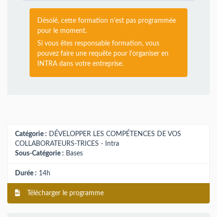
Désolé, cette formation n'est pas programmée
pour le moment.
Si vous êtes responsable formation, vous
pouvez faire une requête pour l'organiser en
INTRA dans votre entreprise.
Catégorie :
DÉVELOPPER LES COMPÉTENCES DE VOS
COLLABORATEURS-TRICES - Intra
Sous-Catégorie :
Bases
Durée :
14h
Télécharger le programme