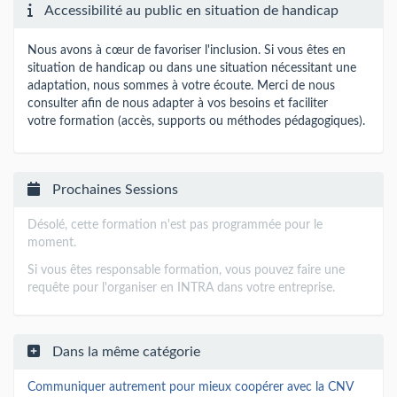
Accessibilité au public en situation de handicap
Nous avons à cœur de favoriser l'inclusion. Si vous êtes en
situation de handicap ou dans une situation nécessitant une
adaptation, nous sommes à votre écoute. Merci de nous
consulter afin de nous adapter à vos besoins et faciliter
votre formation (accès, supports ou méthodes pédagogiques).
Prochaines Sessions
Désolé, cette formation n'est pas programmée pour le
moment.
Si vous êtes responsable formation, vous pouvez faire une
requête pour l'organiser en INTRA dans votre entreprise.
Dans la même catégorie
Communiquer autrement pour mieux coopérer avec la CNV