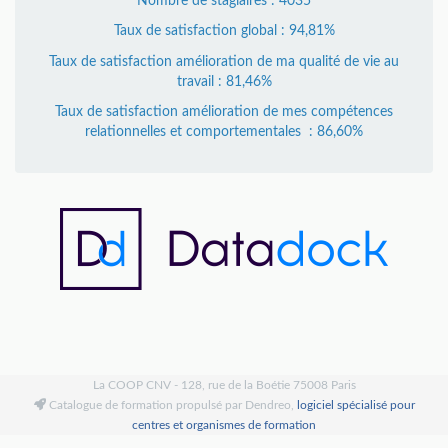
Nombre de stagiaires : 4035
Taux de satisfaction global : 94,81%
Taux de satisfaction amélioration de ma qualité de vie au
travail : 81,46%
Taux de satisfaction amélioration de mes compétences
relationnelles et comportementales : 86,60%
La COOP CNV - 128, rue de la Boétie 75008 Paris
Catalogue de formation propulsé par Dendreo,
logiciel spécialisé pour
centres et organismes de formation
Déclaration d'accessibilité
: partiellement conforme