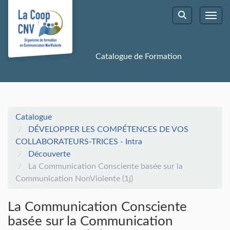
Aller au menu principal
Aller au contenu principal
Personnaliser l'interface
Toggl
Rechercher u
Catalogue de Formation
Catalogue
DÉVELOPPER LES COMPÉTENCES DE VOS
COLLABORATEURS-TRICES - Intra
Découverte
La Communication Consciente basée sur la
Communication NonViolente (1j)
La Communication Consciente
basée sur la Communication