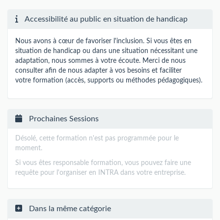
Accessibilité au public en situation de handicap
Nous avons à cœur de favoriser l'inclusion. Si vous êtes en
situation de handicap ou dans une situation nécessitant une
adaptation, nous sommes à votre écoute. Merci de nous
consulter afin de nous adapter à vos besoins et faciliter
votre formation (accès, supports ou méthodes pédagogiques).
Prochaines Sessions
Désolé, cette formation n'est pas programmée pour le
moment.
Si vous êtes responsable formation, vous pouvez faire une
requête pour l'organiser en INTRA dans votre entreprise.
Dans la même catégorie