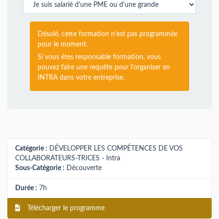
Désolé, cette formation n'est pas programmée
pour le moment.
Si vous êtes responsable formation, vous
pouvez faire une requête pour l'organiser en
INTRA dans votre entreprise.
Catégorie :
DÉVELOPPER LES COMPÉTENCES DE VOS
COLLABORATEURS-TRICES - Intra
Sous-Catégorie :
Découverte
Durée :
7h
Télécharger le programme