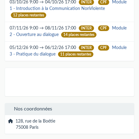
03/10/26 9:00 → 04/10/26 17:00
Module
INTER
CPF
1 - Introduction à la Communication NonViolente
12 places restantes
07/11/26 9:00 → 08/11/26 17:00
Module
INTER
CPF
2 - Ouverture au dialogue
14 places restantes
05/12/26 9:00 → 06/12/26 17:00
Module
INTER
CPF
3 - Pratique du dialogue
11 places restantes
Nos coordonnées
128, rue de la Boétie
75008 Paris