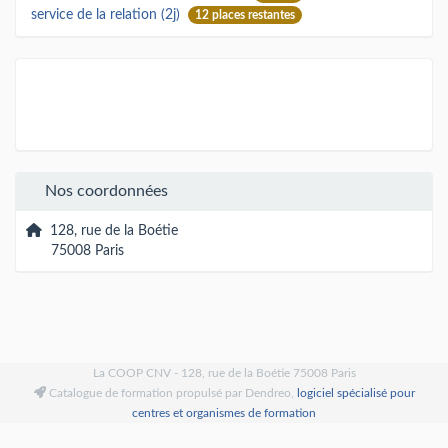
service de la relation (2j)
12 places restantes
Nos coordonnées
128, rue de la Boétie
75008 Paris
La COOP CNV - 128, rue de la Boétie 75008 Paris
Catalogue de formation propulsé par Dendreo,
logiciel spécialisé pour
centres et organismes de formation
Déclaration d'accessibilité
: partiellement conforme