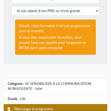
Désolé, cette formation n'est pas programmée
pour le moment.
Si vous êtes responsable formation, vous
pouvez faire une requête pour l'organiser en
INTRA dans votre entreprise.
Catégorie :
SE SENSIBILISER À LA COMMUNICATION
NONVIOLENTE - Inter
Durée :
14h
Télécharger le programme