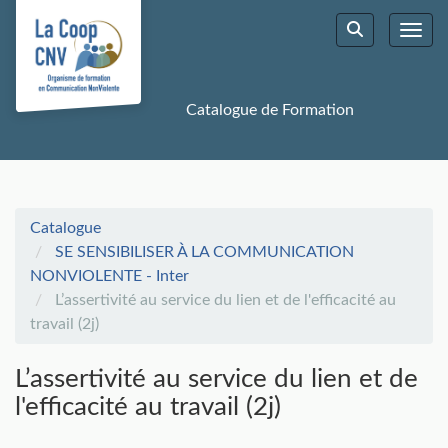
Aller au menu principal
Aller au contenu principal
Personnaliser l'interface
Toggl
Rechercher u
Catalogue de Formation
Catalogue
SE SENSIBILISER À LA COMMUNICATION
NONVIOLENTE - Inter
L’assertivité au service du lien et de l'efficacité au
travail (2j)
L’assertivité au service du lien et de
l'efficacité au travail (2j)