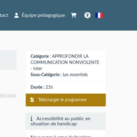
tact
Équipe pédagogique
Français
Accessibilité
Catégorie :
APPROFONDIR LA
COMMUNICATION NONVIOLENTE
- Inter
Sous-Catégorie :
Les essentiels
Durée :
21h
/09/2024
Télécharger le programme
Accessibilité au public en
situation de handicap