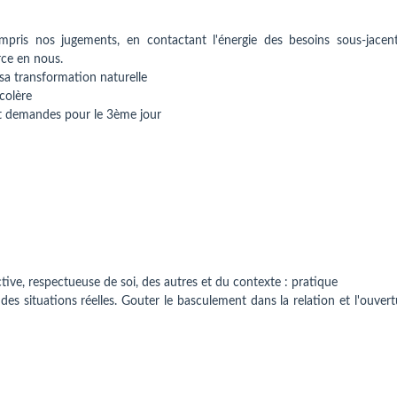
pris nos jugements, en contactant l'énergie des besoins sous-jacent
rce en nous.
sa transformation naturelle
colère
et demandes pour le 3ème jour
ive, respectueuse de soi, des autres et du contexte : pratique
es situations réelles. Gouter le basculement dans la relation et l'ouver