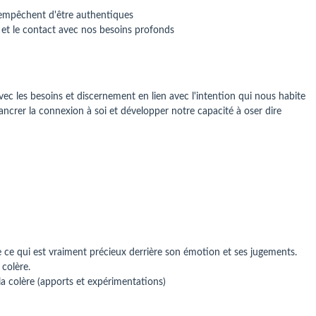
 empêchent d'être authentiques
e et le contact avec nos besoins profonds
vec les besoins et discernement en lien avec l'intention qui nous habite
ncrer la connexion à soi et développer notre capacité à oser dire
 ce qui est vraiment précieux derrière son émotion et ses jugements.
 colère.
la colère (apports et expérimentations)