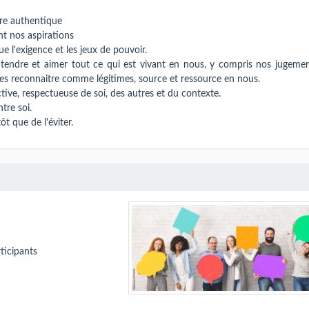
re authentique
nt nos aspirations
e l'exigence et les jeux de pouvoir.
ntendre et aimer tout ce qui est vivant en nous, y compris nos jugemen
 Les reconnaitre comme légitimes, source et ressource en nous.
ive, respectueuse de soi, des autres et du contexte.
ntre soi.
t que de l'éviter.
ticipants