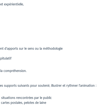
et expérientielle,
t d'apports sur le sens ou la méthodologie
pitulatif
t la compréhension.
s supports suivants pour soutenir, illustrer et rythmer l'animation :
situations rencontrées par le public
, cartes postales, pelotes de laine