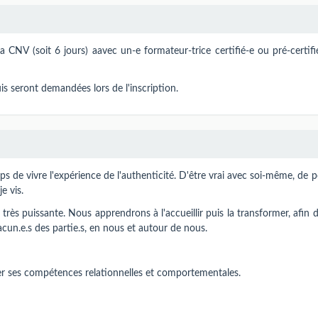
la CNV (soit 6 jours) aavec un-e formateur-trice certifié-e ou pré-certif
is seront demandées lors de l'inscription.
s de vivre l'expérience de l'authenticité. D'être vrai avec soi-même, de 
e vis.
très puissante. Nous apprendrons à l'accueillir puis la transformer, afin d
acun.e.s des partie.s, en nous et autour de nous.
per ses compétences relationnelles et comportementales.