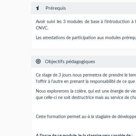
Prérequis
Avoir suivi les 3 modules de base à l'introduction à 
CNVC.
Les attestations de participation aux modules prérequ
Objectifs pédagogiques
Ce stage de 3 jours nous permettra de prendre le temp
l'offrir à l'autre en prenant la responsabilité de ce que j
Nous explorerons la colère, qui est une énergie de vie 
que celle-ci ne soit destructrice mais au service de ch
Cette formation permet au-à la stagiaire de dévelop
A l'issue de ce module, le-la stagaire sera capable de :