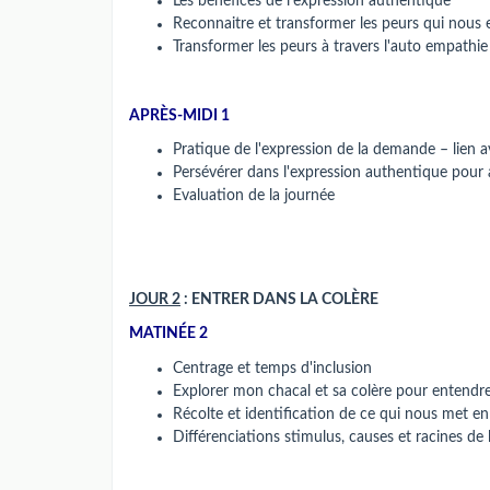
Les bénéfices de l'expression authentique
Reconnaitre et transformer les peurs qui nous
Transformer les peurs à travers l'auto empathi
APRÈS-MIDI 1
Pratique de l'expression de la demande – lien a
Persévérer dans l'expression authentique pour a
Evaluation de la journée
JOUR 2
: ENTRER DANS LA COLÈRE
MATINÉE 2
Centrage et temps d'inclusion
Explorer mon chacal et sa colère pour entendre
Récolte et identification de ce qui nous met en
Différenciations stimulus, causes et racines de 